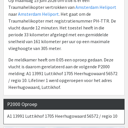
Op maandag 15 juni 2026 om 0:08 is er een
Traumahelikopter vertrokken van
Amsterdam Heliport
naar
Amsterdam Heliport
. Het gaat om de
Traumahelikopter met registratienummer PH-TTR. De
vlucht duurde 12 minuten. Het toestel heeft in die
periode 33 kilometer afgelegd met een gemiddelde
snelheid van 161 kilometer per uur op een maximale
vlieghoogte van 305 meter.
De meldkamer heeft om 0:05 een oproep gedaan. Deze
vlucht is daarom gerelateerd aan de volgende P2000
melding: A1 13991 Luttikhof 1705 Heerhugowaard 56572
/ regio 10. Lifeliner 1 werd opgeroepen voor het adres
Heerhugowaard, Luttikhof.
P2000 Oproep
A1 13991 Luttikhof 1705 Heerhugowaard 56572 / regio 10