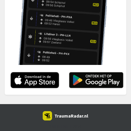
TraumaRadar.nl
SNOEI.NET 2026