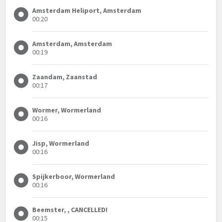
Amsterdam Heliport, Amsterdam
00:20
Amsterdam, Amsterdam
00:19
Zaandam, Zaanstad
00:17
Wormer, Wormerland
00:16
Jisp, Wormerland
00:16
Spijkerboor, Wormerland
00:16
Beemster, , CANCELLED!
00:15