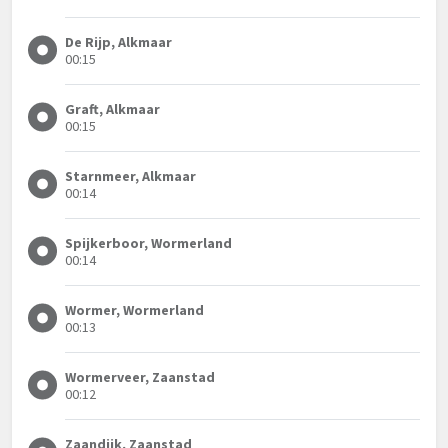
De Rijp, Alkmaar
00:15
Graft, Alkmaar
00:15
Starnmeer, Alkmaar
00:14
Spijkerboor, Wormerland
00:14
Wormer, Wormerland
00:13
Wormerveer, Zaanstad
00:12
Zaandijk, Zaanstad