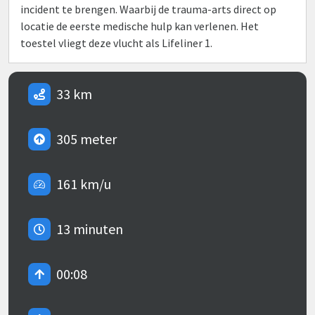
incident te brengen. Waarbij de trauma-arts direct op
locatie de eerste medische hulp kan verlenen. Het
toestel vliegt deze vlucht als Lifeliner 1.
33 km
305 meter
161 km/u
13 minuten
00:08