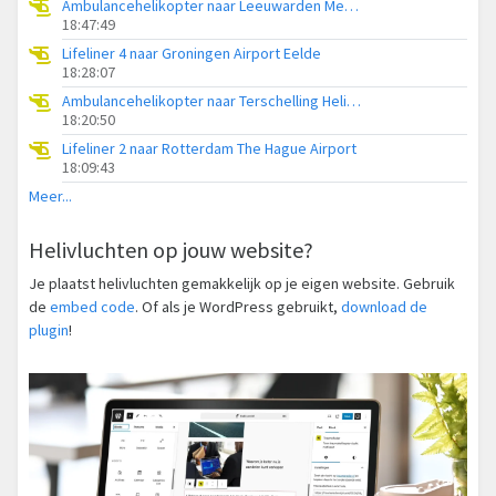
Ambulancehelikopter naar Leeuwarden Medical Center Heliport
18:47:49
Lifeliner 4 naar Groningen Airport Eelde
18:28:07
Ambulancehelikopter naar Terschelling Heliport
18:20:50
Lifeliner 2 naar Rotterdam The Hague Airport
18:09:43
Meer...
Helivluchten op jouw website?
Je plaatst helivluchten gemakkelijk op je eigen website. Gebruik
de
embed code
. Of als je WordPress gebruikt,
download de
plugin
!