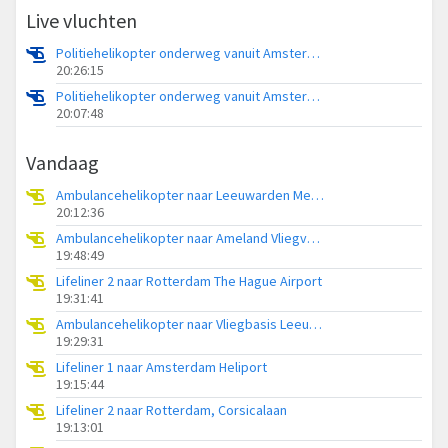
Live vluchten
Politiehelikopter onderweg vanuit Amsterdam Vliegveld Schiphol
20:26:15
Politiehelikopter onderweg vanuit Amsterdam Vliegveld Schiphol
20:07:48
Vandaag
Ambulancehelikopter naar Leeuwarden Medical Center Heliport
20:12:36
Ambulancehelikopter naar Ameland Vliegveld Ballum
19:48:49
Lifeliner 2 naar Rotterdam The Hague Airport
19:31:41
Ambulancehelikopter naar Vliegbasis Leeuwarden
19:29:31
Lifeliner 1 naar Amsterdam Heliport
19:15:44
Lifeliner 2 naar Rotterdam, Corsicalaan
19:13:01