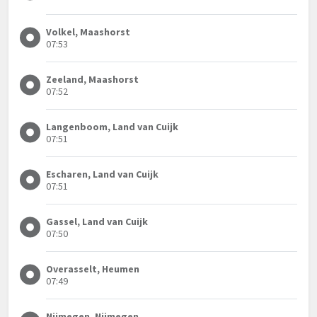
Volkel, Maashorst
07:53
Zeeland, Maashorst
07:52
Langenboom, Land van Cuijk
07:51
Escharen, Land van Cuijk
07:51
Gassel, Land van Cuijk
07:50
Overasselt, Heumen
07:49
Nijmegen, Nijmegen