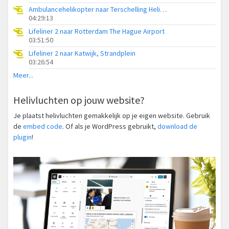
Ambulancehelikopter naar Terschelling Heliport
04:29:13
Lifeliner 2 naar Rotterdam The Hague Airport
03:51:50
Lifeliner 2 naar Katwijk, Strandplein
03:26:54
Meer...
Helivluchten op jouw website?
Je plaatst helivluchten gemakkelijk op je eigen website. Gebruik
de
embed code
. Of als je WordPress gebruikt,
download de
plugin
!