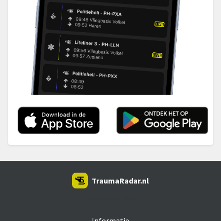
TraumaRadar.nl
SNOEI.NET 2026
Informatie