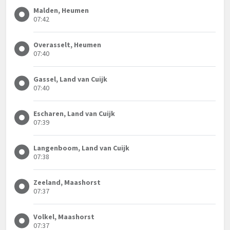
Malden, Heumen
07:42
Overasselt, Heumen
07:40
Gassel, Land van Cuijk
07:40
Escharen, Land van Cuijk
07:39
Langenboom, Land van Cuijk
07:38
Zeeland, Maashorst
07:37
Volkel, Maashorst
07:37