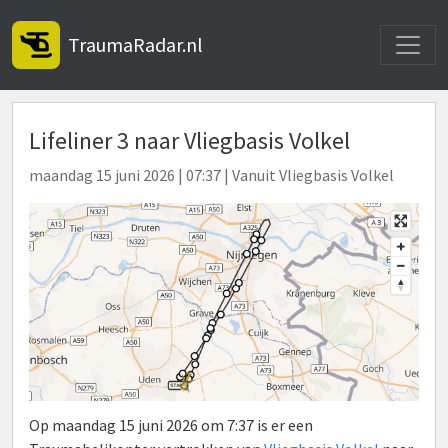
Toggle
TraumaRadar.nl
Lifeliner 3 naar Vliegbasis Volkel
maandag 15 juni 2026 | 07:37 | Vanuit Vliegbasis Volkel
Op maandag 15 juni 2026 om 7:37 is er een