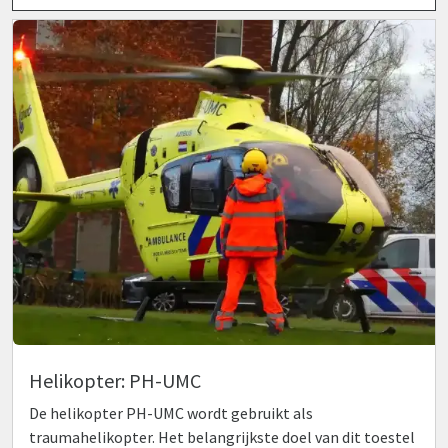
Helikopter: PH-UMC
De helikopter PH-UMC wordt gebruikt als
traumahelikopter. Het belangrijkste doel van dit toestel