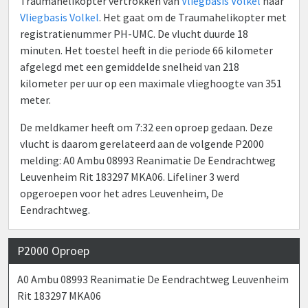
Traumahelikopter vertrokken van
Vliegbasis Volkel
naar
Vliegbasis Volkel
. Het gaat om de Traumahelikopter met
registratienummer PH-UMC. De vlucht duurde 18
minuten. Het toestel heeft in die periode 66 kilometer
afgelegd met een gemiddelde snelheid van 218
kilometer per uur op een maximale vlieghoogte van 351
meter.
De meldkamer heeft om 7:32 een oproep gedaan. Deze
vlucht is daarom gerelateerd aan de volgende P2000
melding: A0 Ambu 08993 Reanimatie De Eendrachtweg
Leuvenheim Rit 183297 MKA06. Lifeliner 3 werd
opgeroepen voor het adres Leuvenheim, De
Eendrachtweg.
P2000 Oproep
A0 Ambu 08993 Reanimatie De Eendrachtweg Leuvenheim
Rit 183297 MKA06