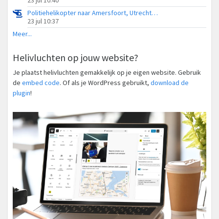
Politiehelikopter naar Amersfoort, Utrechtseweg
23 jul 10:37
Meer...
Helivluchten op jouw website?
Je plaatst helivluchten gemakkelijk op je eigen website. Gebruik
de
embed code
. Of als je WordPress gebruikt,
download de
plugin
!