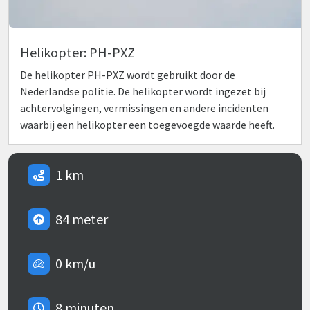
Helikopter: PH-PXZ
De helikopter PH-PXZ wordt gebruikt door de
Nederlandse politie. De helikopter wordt ingezet bij
achtervolgingen, vermissingen en andere incidenten
waarbij een helikopter een toegevoegde waarde heeft.
1 km
84 meter
0 km/u
8 minuten