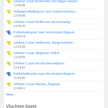
Lifeliner 2 naar Rotterdam The Hague Airport
13:42:48
Ambulancehelikopter naar Schiermonnikoog Heliport
13:39:06
Lifeliner 3 naar Eindhoven, Boostenweg
13:36:20
Politiehelikopter naar Amsterdam Vliegveld Schiphol
12:55:14
Lifeliner 3 naar Veldhoven, Burgemeester van Hoofflaan
12:52:30
Lifeliner 3 naar Vliegbasis Volkel
12:29:50
Lifeliner 1 naar Amsterdam Heliport
12:14:43
Politiehelikopter naar Amsterdam Vliegveld Schiphol
11:43:40
Lifeliner 3 naar Wijchen, Ringlaan
11:40:22
Meer...
Vluchten Soest