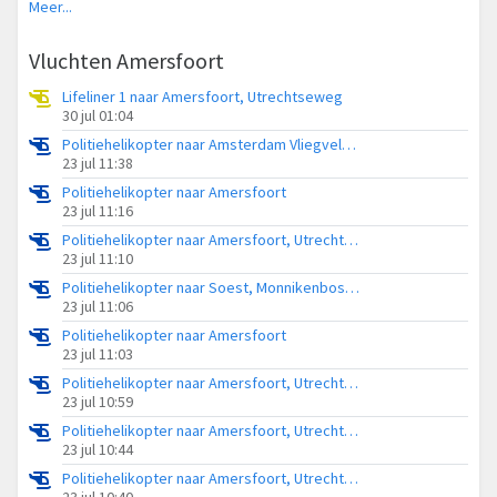
Meer...
Vluchten Amersfoort
Lifeliner 1 naar Amersfoort, Utrechtseweg
30 jul 01:04
Politiehelikopter naar Amsterdam Vliegveld Schiphol
23 jul 11:38
Politiehelikopter naar Amersfoort
23 jul 11:16
Politiehelikopter naar Amersfoort, Utrechtseweg
23 jul 11:10
Politiehelikopter naar Soest, Monnikenboschweg
23 jul 11:06
Politiehelikopter naar Amersfoort
23 jul 11:03
Politiehelikopter naar Amersfoort, Utrechtseweg
23 jul 10:59
Politiehelikopter naar Amersfoort, Utrechtseweg
23 jul 10:44
Politiehelikopter naar Amersfoort, Utrechtseweg
23 jul 10:40