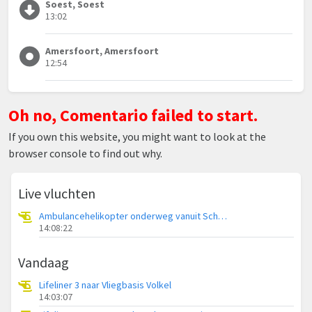
Soest, Soest
13:02
Amersfoort, Amersfoort
12:54
Oh no, Comentario failed to start.
If you own this website, you might want to look at the
browser console to find out why.
Live vluchten
Ambulancehelikopter onderweg vanuit Schiermonnikoog Heliport
14:08:22
Vandaag
Lifeliner 3 naar Vliegbasis Volkel
14:03:07