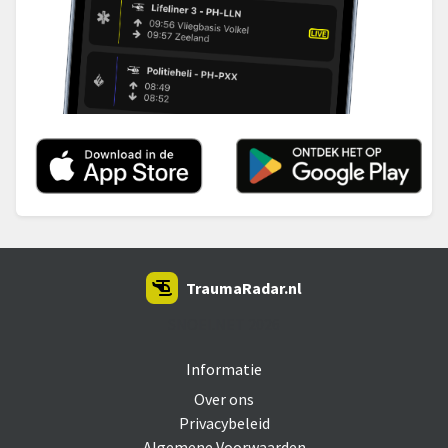
TraumaRadar.nl
SNOEI.NET 2026
Informatie
Over ons
Privacybeleid
Algemene Voorwaarden