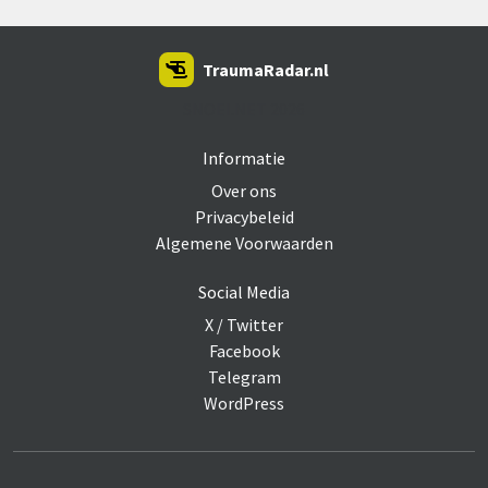
TraumaRadar.nl
SNOEI.NET 2026
Informatie
Over ons
Privacybeleid
Algemene Voorwaarden
Social Media
X / Twitter
Facebook
Telegram
WordPress