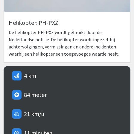
Helikopter: PH-PXZ
De helikopter PH-PXZ wordt gebruikt door de
Nederlandse politie. De helikopter wordt ingezet bij
achtervolgingen, vermissingen en andere incidenten
waarbij een helikopter een toegevoegde waarde heeft.
4 km
84 meter
21 km/u
11 minuten