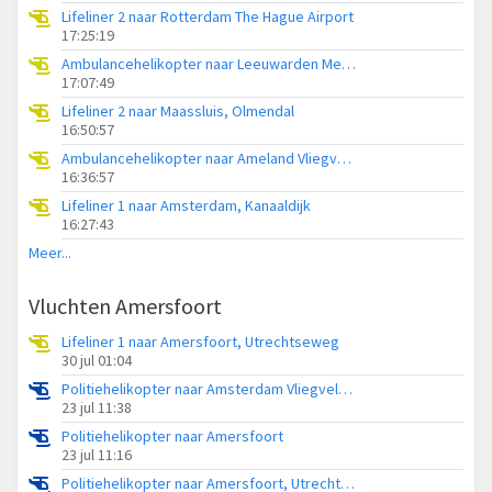
Lifeliner 2 naar Rotterdam The Hague Airport
17:25:19
Ambulancehelikopter naar Leeuwarden Medical Center Heliport
17:07:49
Lifeliner 2 naar Maassluis, Olmendal
16:50:57
Ambulancehelikopter naar Ameland Vliegveld Ballum
16:36:57
Lifeliner 1 naar Amsterdam, Kanaaldijk
16:27:43
Meer...
Vluchten Amersfoort
Lifeliner 1 naar Amersfoort, Utrechtseweg
30 jul 01:04
Politiehelikopter naar Amsterdam Vliegveld Schiphol
23 jul 11:38
Politiehelikopter naar Amersfoort
23 jul 11:16
Politiehelikopter naar Amersfoort, Utrechtseweg