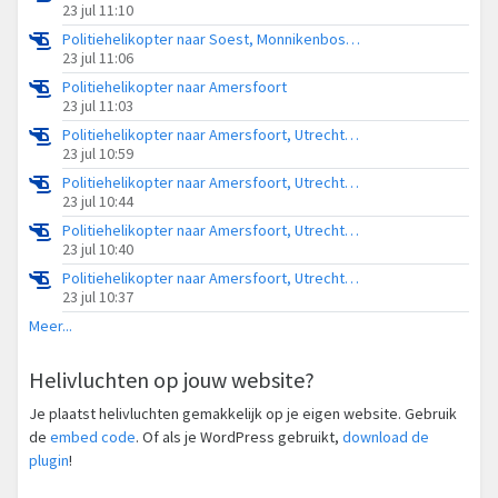
23 jul 11:10
Politiehelikopter naar Soest, Monnikenboschweg
23 jul 11:06
Politiehelikopter naar Amersfoort
23 jul 11:03
Politiehelikopter naar Amersfoort, Utrechtseweg
23 jul 10:59
Politiehelikopter naar Amersfoort, Utrechtseweg
23 jul 10:44
Politiehelikopter naar Amersfoort, Utrechtseweg
23 jul 10:40
Politiehelikopter naar Amersfoort, Utrechtseweg
23 jul 10:37
Meer...
Helivluchten op jouw website?
Je plaatst helivluchten gemakkelijk op je eigen website. Gebruik
de
embed code
. Of als je WordPress gebruikt,
download de
plugin
!