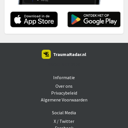
TraumaRadar.nl
SNOEI.NET 2026
Informatie
Over ons
Privacybeleid
Algemene Voorwaarden
Social Media
X / Twitter