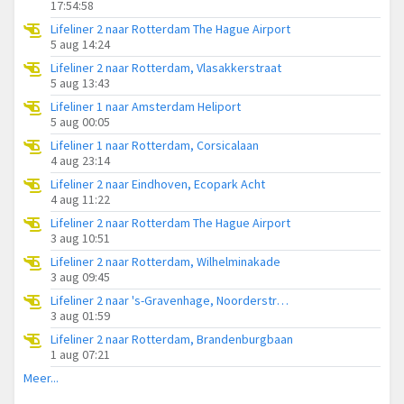
17:54:58
Lifeliner 2 naar Rotterdam The Hague Airport
5 aug 14:24
Lifeliner 2 naar Rotterdam, Vlasakkerstraat
5 aug 13:43
Lifeliner 1 naar Amsterdam Heliport
5 aug 00:05
Lifeliner 1 naar Rotterdam, Corsicalaan
4 aug 23:14
Lifeliner 2 naar Eindhoven, Ecopark Acht
4 aug 11:22
Lifeliner 2 naar Rotterdam The Hague Airport
3 aug 10:51
Lifeliner 2 naar Rotterdam, Wilhelminakade
3 aug 09:45
Lifeliner 2 naar 's-Gravenhage, Noorderstrand
3 aug 01:59
Lifeliner 2 naar Rotterdam, Brandenburgbaan
1 aug 07:21
Meer...