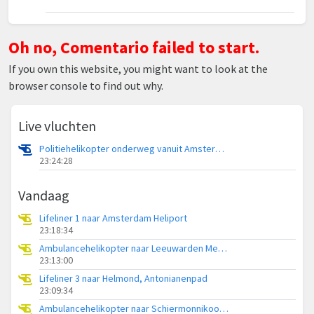
Oh no, Comentario failed to start.
If you own this website, you might want to look at the
browser console to find out why.
Live vluchten
Politiehelikopter onderweg vanuit Amsterdam Vliegveld Schiphol
23:24:28
Vandaag
Lifeliner 1 naar Amsterdam Heliport
23:18:34
Ambulancehelikopter naar Leeuwarden Medical Center Heliport
23:13:00
Lifeliner 3 naar Helmond, Antonianenpad
23:09:34
Ambulancehelikopter naar Schiermonnikoog Heliport