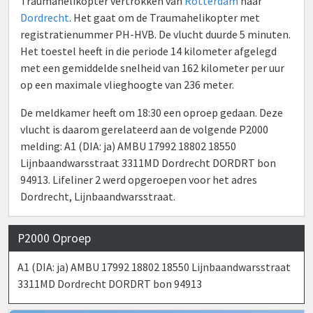
Traumahelikopter vertrokken van
Rotterdam
naar
Dordrecht
. Het gaat om de Traumahelikopter met
registratienummer PH-HVB. De vlucht duurde 5 minuten.
Het toestel heeft in die periode 14 kilometer afgelegd
met een gemiddelde snelheid van 162 kilometer per uur
op een maximale vlieghoogte van 236 meter.
De meldkamer heeft om 18:30 een oproep gedaan. Deze
vlucht is daarom gerelateerd aan de volgende P2000
melding: A1 (DIA: ja) AMBU 17992 18802 18550
Lijnbaandwarsstraat 3311MD Dordrecht DORDRT bon
94913. Lifeliner 2 werd opgeroepen voor het adres
Dordrecht, Lijnbaandwarsstraat.
P2000 Oproep
A1 (DIA: ja) AMBU 17992 18802 18550 Lijnbaandwarsstraat
3311MD Dordrecht DORDRT bon 94913