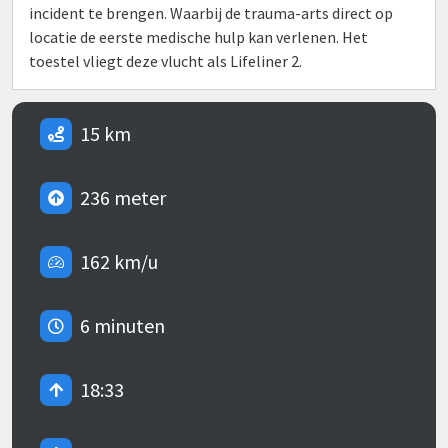
incident te brengen. Waarbij de trauma-arts direct op
locatie de eerste medische hulp kan verlenen. Het
toestel vliegt deze vlucht als Lifeliner 2.
15 km
236 meter
162 km/u
6 minuten
18:33