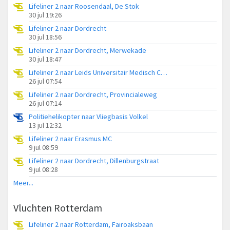
Lifeliner 2 naar Roosendaal, De Stok
30 jul 19:26
Lifeliner 2 naar Dordrecht
30 jul 18:56
Lifeliner 2 naar Dordrecht, Merwekade
30 jul 18:47
Lifeliner 2 naar Leids Universitair Medisch Centrum (LUMC)
26 jul 07:54
Lifeliner 2 naar Dordrecht, Provincialeweg
26 jul 07:14
Politiehelikopter naar Vliegbasis Volkel
13 jul 12:32
Lifeliner 2 naar Erasmus MC
9 jul 08:59
Lifeliner 2 naar Dordrecht, Dillenburgstraat
9 jul 08:28
Meer...
Vluchten Rotterdam
Lifeliner 2 naar Rotterdam, Fairoaksbaan