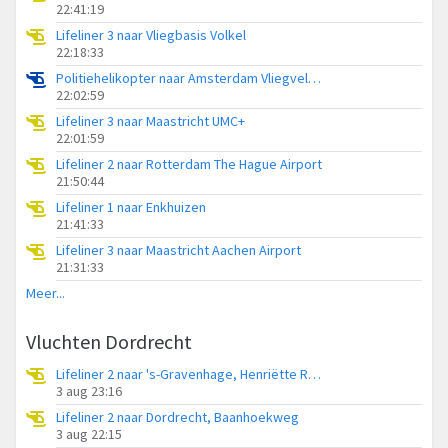
22:41:19
Lifeliner 3 naar Vliegbasis Volkel
22:18:33
Politiehelikopter naar Amsterdam Vliegveld Schiphol
22:02:59
Lifeliner 3 naar Maastricht UMC+
22:01:59
Lifeliner 2 naar Rotterdam The Hague Airport
21:50:44
Lifeliner 1 naar Enkhuizen
21:41:33
Lifeliner 3 naar Maastricht Aachen Airport
21:31:33
Meer...
Vluchten Dordrecht
Lifeliner 2 naar 's-Gravenhage, Henriëtte Roland Holstweg
3 aug 23:16
Lifeliner 2 naar Dordrecht, Baanhoekweg
3 aug 22:15