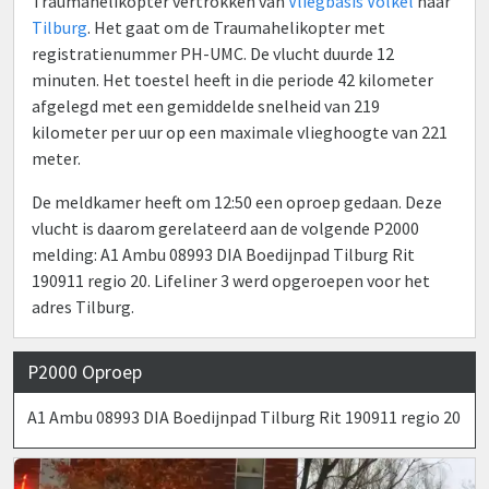
Traumahelikopter vertrokken van
Vliegbasis Volkel
naar
Tilburg
. Het gaat om de Traumahelikopter met
registratienummer PH-UMC. De vlucht duurde 12
minuten. Het toestel heeft in die periode 42 kilometer
afgelegd met een gemiddelde snelheid van 219
kilometer per uur op een maximale vlieghoogte van 221
meter.
De meldkamer heeft om 12:50 een oproep gedaan. Deze
vlucht is daarom gerelateerd aan de volgende P2000
melding: A1 Ambu 08993 DIA Boedijnpad Tilburg Rit
190911 regio 20. Lifeliner 3 werd opgeroepen voor het
adres Tilburg.
P2000 Oproep
A1 Ambu 08993 DIA Boedijnpad Tilburg Rit 190911 regio 20