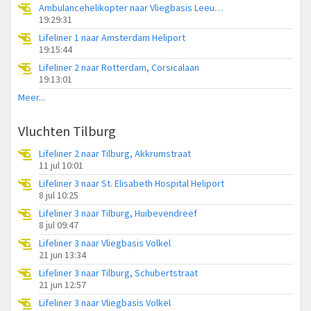
Ambulancehelikopter naar Vliegbasis Leeuwarden
19:29:31
Lifeliner 1 naar Amsterdam Heliport
19:15:44
Lifeliner 2 naar Rotterdam, Corsicalaan
19:13:01
Meer...
Vluchten Tilburg
Lifeliner 2 naar Tilburg, Akkrumstraat
11 jul 10:01
Lifeliner 3 naar St. Elisabeth Hospital Heliport
8 jul 10:25
Lifeliner 3 naar Tilburg, Huibevendreef
8 jul 09:47
Lifeliner 3 naar Vliegbasis Volkel
21 jun 13:34
Lifeliner 3 naar Tilburg, Schubertstraat
21 jun 12:57
Lifeliner 3 naar Vliegbasis Volkel