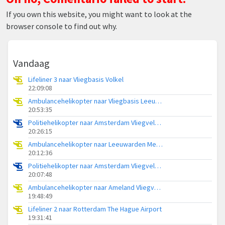
If you own this website, you might want to look at the
browser console to find out why.
Vandaag
Lifeliner 3 naar Vliegbasis Volkel
22:09:08
Ambulancehelikopter naar Vliegbasis Leeuwarden
20:53:35
Politiehelikopter naar Amsterdam Vliegveld Schiphol
20:26:15
Ambulancehelikopter naar Leeuwarden Medical Center Heliport
20:12:36
Politiehelikopter naar Amsterdam Vliegveld Schiphol
20:07:48
Ambulancehelikopter naar Ameland Vliegveld Ballum
19:48:49
Lifeliner 2 naar Rotterdam The Hague Airport
19:31:41