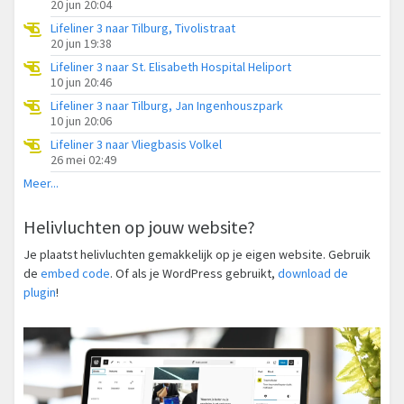
20 jun 20:04
Lifeliner 3 naar Tilburg, Tivolistraat
20 jun 19:38
Lifeliner 3 naar St. Elisabeth Hospital Heliport
10 jun 20:46
Lifeliner 3 naar Tilburg, Jan Ingenhouszpark
10 jun 20:06
Lifeliner 3 naar Vliegbasis Volkel
26 mei 02:49
Meer...
Helivluchten op jouw website?
Je plaatst helivluchten gemakkelijk op je eigen website. Gebruik
de
embed code
. Of als je WordPress gebruikt,
download de
plugin
!