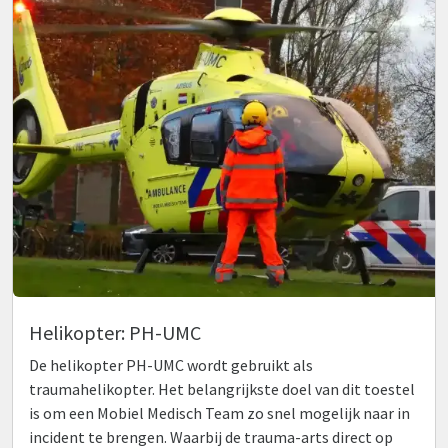
Helikopter: PH-UMC
De helikopter PH-UMC wordt gebruikt als
traumahelikopter. Het belangrijkste doel van dit toestel
is om een Mobiel Medisch Team zo snel mogelijk naar in
incident te brengen. Waarbij de trauma-arts direct op