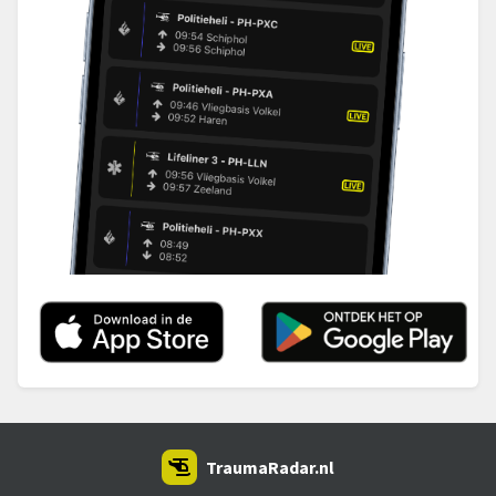
TraumaRadar.nl