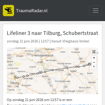
Toggle
TraumaRadar.nl
Lifeliner 3 naar Tilburg, Schubertstraat
zondag 21 juni 2026 | 12:57 | Vanuit Vliegbasis Volkel
Op zondag 21 juni 2026 om 12:57 is er een