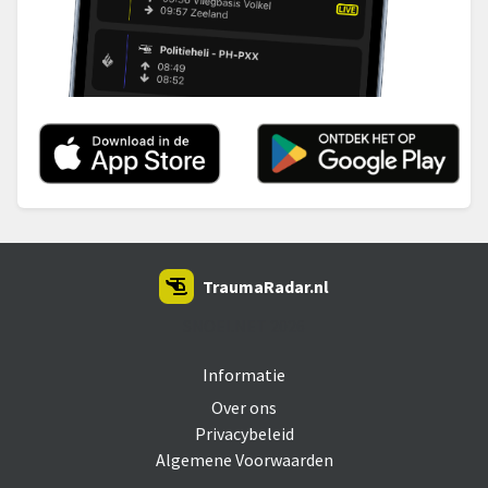
TraumaRadar.nl
SNOEI.NET 2026
Informatie
Over ons
Privacybeleid
Algemene Voorwaarden