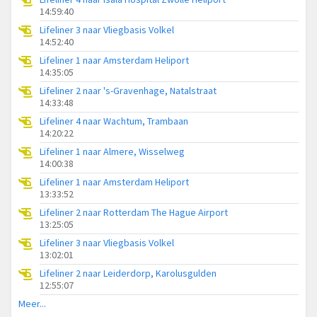
14:59:40
Lifeliner 3 naar Vliegbasis Volkel
14:52:40
Lifeliner 1 naar Amsterdam Heliport
14:35:05
Lifeliner 2 naar 's-Gravenhage, Natalstraat
14:33:48
Lifeliner 4 naar Wachtum, Trambaan
14:20:22
Lifeliner 1 naar Almere, Wisselweg
14:00:38
Lifeliner 1 naar Amsterdam Heliport
13:33:52
Lifeliner 2 naar Rotterdam The Hague Airport
13:25:05
Lifeliner 3 naar Vliegbasis Volkel
13:02:01
Lifeliner 2 naar Leiderdorp, Karolusgulden
12:55:07
Meer...