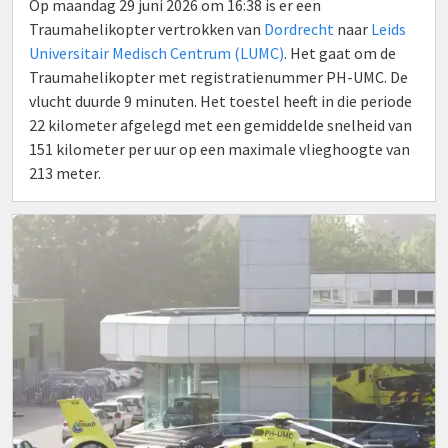
Op maandag 29 juni 2026 om 16:38 is er een
Traumahelikopter vertrokken van
Dordrecht
naar
Leids
Universitair Medisch Centrum (LUMC)
. Het gaat om de
Traumahelikopter met registratienummer PH-UMC. De
vlucht duurde 9 minuten. Het toestel heeft in die periode
22 kilometer afgelegd met een gemiddelde snelheid van
151 kilometer per uur op een maximale vlieghoogte van
213 meter.