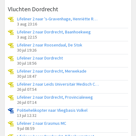
Vluchten Dordrecht
Lifeliner 2 naar 's-Gravenhage, Henriëtte Roland Holstweg
3 aug 23:16
Lifeliner 2 naar Dordrecht, Baanhoekweg
3 aug 22:15
Lifeliner 2 naar Roosendaal, De Stok
30 jul 19:26
Lifeliner 2 naar Dordrecht
30 jul 18:56
Lifeliner 2 naar Dordrecht, Merwekade
30 jul 18:47
Lifeliner 2 naar Leids Universitair Medisch Centrum (LUMC)
26 jul 07:54
Lifeliner 2 naar Dordrecht, Provincialeweg
26 jul 07:14
Politiehelikopter naar Vliegbasis Volkel
13 jul 12:32
Lifeliner 2 naar Erasmus MC
9 jul 08:59