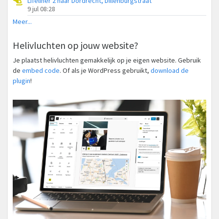
Lifeliner 2 naar Dordrecht, Dillenburgstraat
9 jul 08:28
Meer...
Helivluchten op jouw website?
Je plaatst helivluchten gemakkelijk op je eigen website. Gebruik
de
embed code
. Of als je WordPress gebruikt,
download de
plugin
!