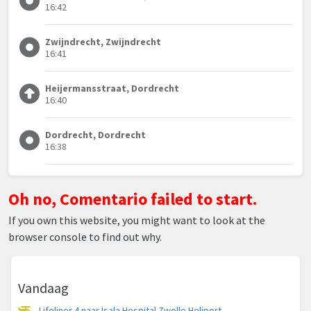
16:42
Zwijndrecht, Zwijndrecht
16:41
Heijermansstraat, Dordrecht
16:40
Dordrecht, Dordrecht
16:38
Oh no, Comentario failed to start.
If you own this website, you might want to look at the
browser console to find out why.
Vandaag
Lifeliner 4 naar Isala Hospital Zwolle Heliport