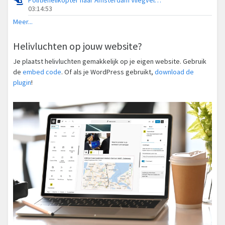
Politiehelikopter naar Amsterdam Vliegveld Schiphol
03:14:53
Meer...
Helivluchten op jouw website?
Je plaatst helivluchten gemakkelijk op je eigen website. Gebruik
de
embed code
. Of als je WordPress gebruikt,
download de
plugin
!