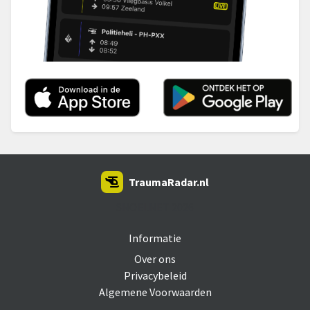
TraumaRadar.nl
SNOEI.NET 2026
Informatie
Over ons
Privacybeleid
Algemene Voorwaarden