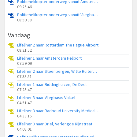
Politiehelikopter onderweg vanuit Amsterdam Vliegveld Schiphol
09:25:46
Politiehelikopter onderweg vanuit Vliegbasis Volkel
08:50:38
Vandaag
Lifeliner 2 naar Rotterdam The Hague Airport
08:21:52
Lifeliner 1 naar Amsterdam Heliport
07:59:09
Lifeliner 2 naar Steenbergen, Witte Ruiterweg
07:33:51
Lifeliner 1 naar Biddinghuizen, De Deel
07:25:47
Lifeliner 3 naar Vliegbasis Volkel
04:51:47
Lifeliner 3 naar Radboud University Medical Center Heliport
04:33:15
Lifeliner 3 naar Driel, Verlengde Rijnstraat
04:08:01