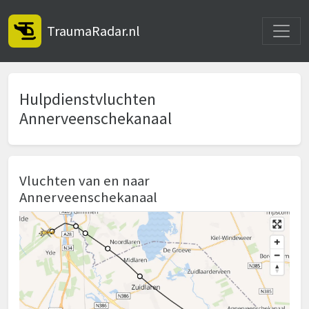
Toggle
TraumaRadar.nl
Hulpdienstvluchten
Annerveenschekanaal
Vluchten van en naar
Annerveenschekanaal