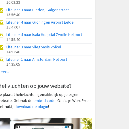
16:02:23
Lifeliner 3 naar Dieden, Galgenstraat
15:56:40
Lifeliner 4 naar Groningen Airport Eelde
15:47:07
Lifeliner 4 naar Isala Hospital Zwolle Heliport
14:59:40
Lifeliner 3 naar Vliegbasis Volkel
14:52:40
Lifeliner 1 naar Amsterdam Heliport
14:35:05
eer...
Helivluchten op jouw website?
e plaatst helivluchten gemakkelijk op je eigen
ebsite. Gebruik de
embed code
. Of als je WordPress
ebruikt,
download de plugin
!