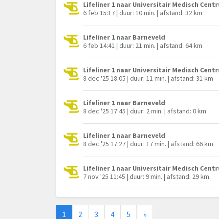
Lifeliner 1 naar Universitair Medisch Cen
6 feb 15:17 | duur: 10 min. | afstand: 32 km
Lifeliner 1 naar Barneveld
6 feb 14:41 | duur: 21 min. | afstand: 64 km
Lifeliner 1 naar Universitair Medisch Cen
8 dec '25 18:05 | duur: 11 min. | afstand: 31 km
Lifeliner 1 naar Barneveld
8 dec '25 17:45 | duur: 2 min. | afstand: 0 km
Lifeliner 1 naar Barneveld
8 dec '25 17:27 | duur: 17 min. | afstand: 66 km
Lifeliner 1 naar Universitair Medisch Cen
7 nov '25 11:45 | duur: 9 min. | afstand: 29 km
1
2
3
4
5
»