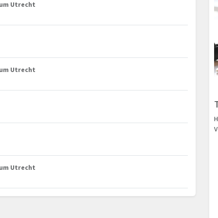
trum Utrecht
trum Utrecht
H
V
trum Utrecht