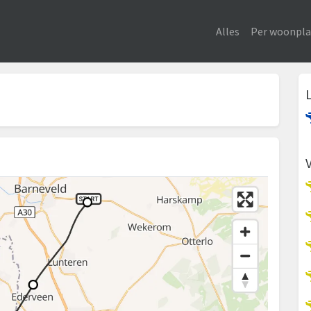
Alles
Per woonpla