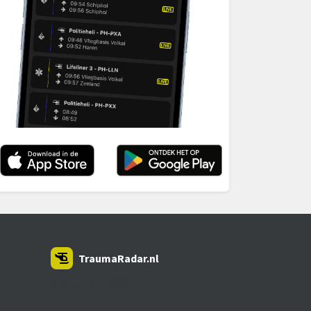
TraumaRadar.nl
SNOEI.NET 2026