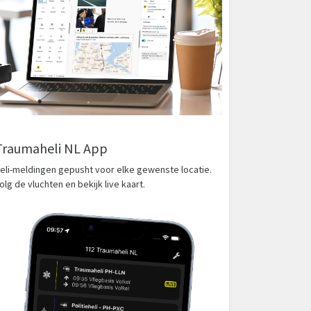
Traumaheli NL App
eli-meldingen gepusht voor elke gewenste locatie.
olg de vluchten en bekijk live kaart.