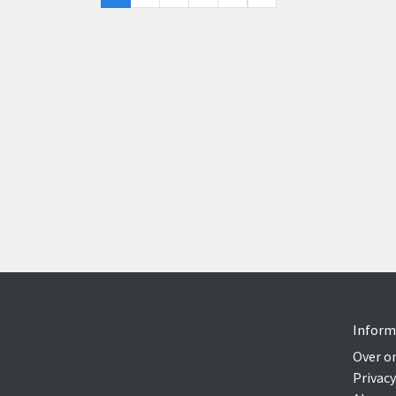
Inform
Over o
Privacy