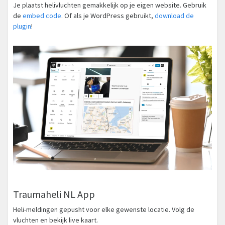
Je plaatst helivluchten gemakkelijk op je eigen website. Gebruik
de
embed code
. Of als je WordPress gebruikt,
download de
plugin
!
Traumaheli NL App
Heli-meldingen gepusht voor elke gewenste locatie. Volg de
vluchten en bekijk live kaart.