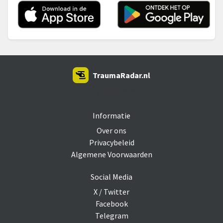
TraumaRadar.nl
SNOEI.NET 2026
Informatie
Over ons
Privacybeleid
Algemene Voorwaarden
Social Media
X / Twitter
Facebook
Telegram