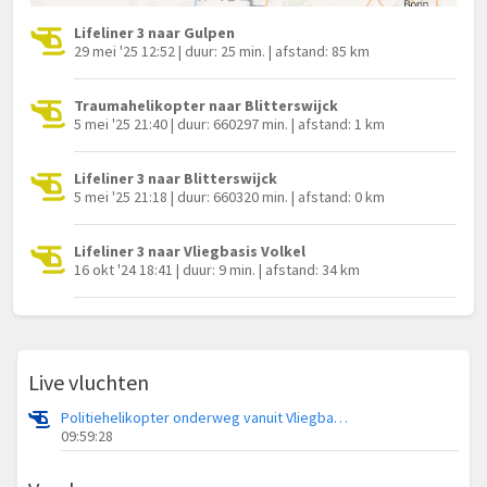
Lifeliner 3 naar Gulpen
29 mei '25 12:52 | duur: 25 min. | afstand: 85 km
Traumahelikopter naar Blitterswijck
5 mei '25 21:40 | duur: 660297 min. | afstand: 1 km
Lifeliner 3 naar Blitterswijck
5 mei '25 21:18 | duur: 660320 min. | afstand: 0 km
Lifeliner 3 naar Vliegbasis Volkel
16 okt '24 18:41 | duur: 9 min. | afstand: 34 km
Live vluchten
Politiehelikopter onderweg vanuit Vliegbasis Volkel
09:59:28