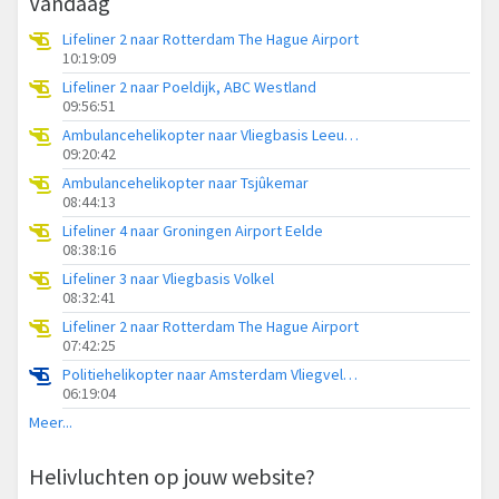
Vandaag
Lifeliner 2 naar Rotterdam The Hague Airport
10:19:09
Lifeliner 2 naar Poeldijk, ABC Westland
09:56:51
Ambulancehelikopter naar Vliegbasis Leeuwarden
09:20:42
Ambulancehelikopter naar Tsjûkemar
08:44:13
Lifeliner 4 naar Groningen Airport Eelde
08:38:16
Lifeliner 3 naar Vliegbasis Volkel
08:32:41
Lifeliner 2 naar Rotterdam The Hague Airport
07:42:25
Politiehelikopter naar Amsterdam Vliegveld Schiphol
06:19:04
Meer...
Helivluchten op jouw website?