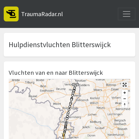
Toggle
TraumaRadar.nl
Hulpdienstvluchten Blitterswijck
Vluchten van en naar Blitterswijck