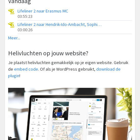
Vandaag
Lifeliner 2 naar Erasmus MC
03:55:23
Lifeliner 2 naar Hendrik-Ido-Ambacht, Sophiapark-West
03:00:26
Meer...
Helivluchten op jouw website?
Je plaatst helivluchten gemakkelijk op je eigen website. Gebruik
de
embed code
. Of als je WordPress gebruikt,
download de
plugin
!