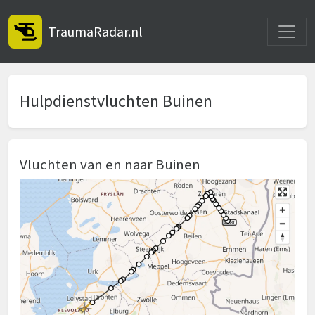
Toggle
TraumaRadar.nl
Hulpdienstvluchten Buinen
Vluchten van en naar Buinen