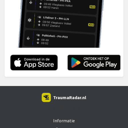
TraumaRadar.nl
SNOEI.NET 2026
Informatie