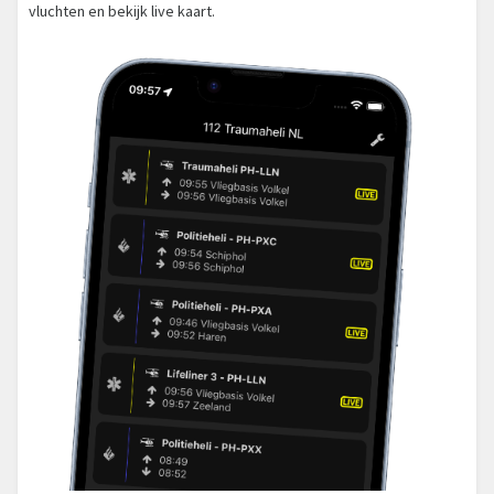
vluchten en bekijk live kaart.