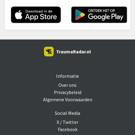
TraumaRadar.nl
SNOEI.NET 2026
Informatie
Over ons
Privacybeleid
Algemene Voorwaarden
Social Media
X / Twitter
Facebook