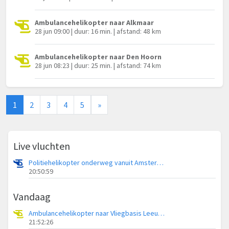
Ambulancehelikopter naar Alkmaar
28 jun 09:00 | duur: 16 min. | afstand: 48 km
Ambulancehelikopter naar Den Hoorn
28 jun 08:23 | duur: 25 min. | afstand: 74 km
1
2
3
4
5
»
Live vluchten
Politiehelikopter onderweg vanuit Amsterdam Vliegveld Schiphol
20:50:59
Vandaag
Ambulancehelikopter naar Vliegbasis Leeuwarden
21:52:26