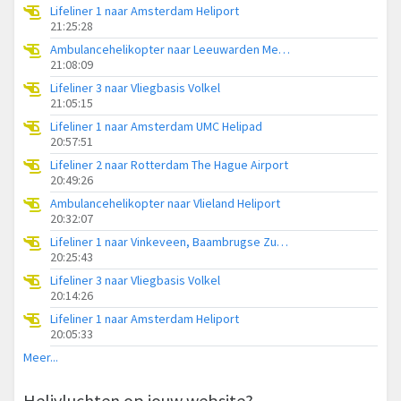
Lifeliner 1 naar Amsterdam Heliport
21:25:28
Ambulancehelikopter naar Leeuwarden Medical Center Heliport
21:08:09
Lifeliner 3 naar Vliegbasis Volkel
21:05:15
Lifeliner 1 naar Amsterdam UMC Helipad
20:57:51
Lifeliner 2 naar Rotterdam The Hague Airport
20:49:26
Ambulancehelikopter naar Vlieland Heliport
20:32:07
Lifeliner 1 naar Vinkeveen, Baambrugse Zuwe
20:25:43
Lifeliner 3 naar Vliegbasis Volkel
20:14:26
Lifeliner 1 naar Amsterdam Heliport
20:05:33
Meer...
Helivluchten op jouw website?