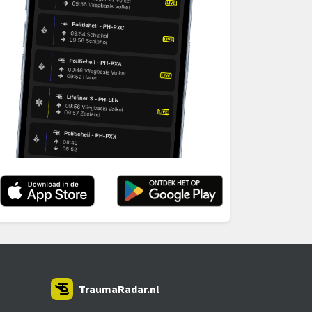
TraumaRadar.nl