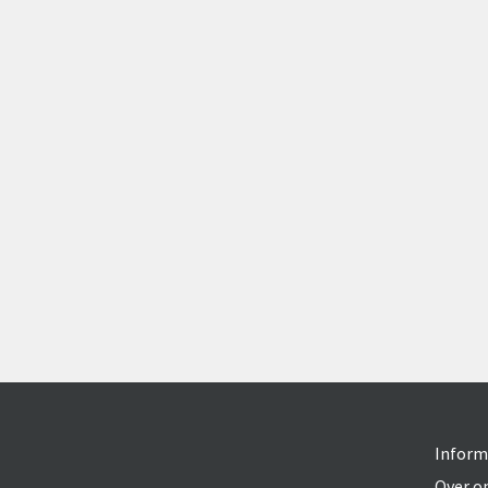
Inform
Over o