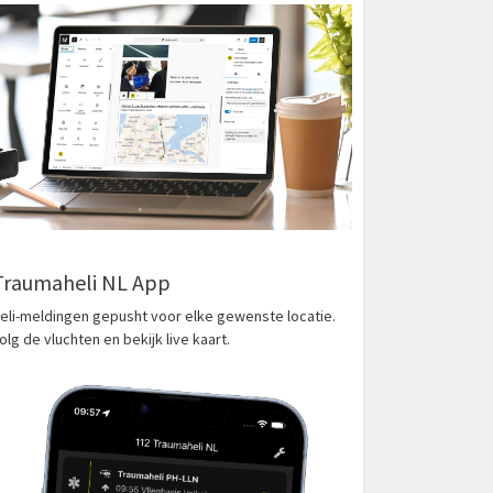
Traumaheli NL App
eli-meldingen gepusht voor elke gewenste locatie.
olg de vluchten en bekijk live kaart.