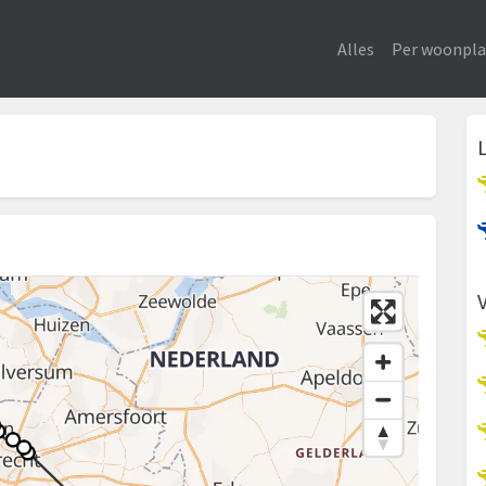
Alles
Per woonpla