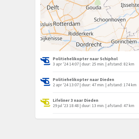
Politiehelikopter naar Schiphol
3 apr '24 14:07 | duur: 25 min. | afstand: 82 km
Politiehelikopter naar Dieden
2 apr '24 13:07 | duur: 47 min. | afstand: 174 km
Lifeliner 3 naar Dieden
29 jul '23 18:48 | duur: 13 min. | afstand: 47 km