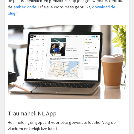
Je plaatst helivluchten gemakkelijk op je eigen website. Gebruik
de
embed code
. Of als je WordPress gebruikt,
download de
plugin
!
Traumaheli NL App
Heli-meldingen gepusht voor elke gewenste locatie. Volg de
vluchten en bekijk live kaart.