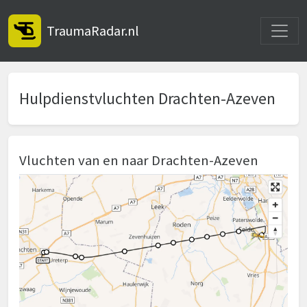
Toggle
TraumaRadar.nl
Hulpdienstvluchten Drachten-Azeven
Vluchten van en naar Drachten-Azeven