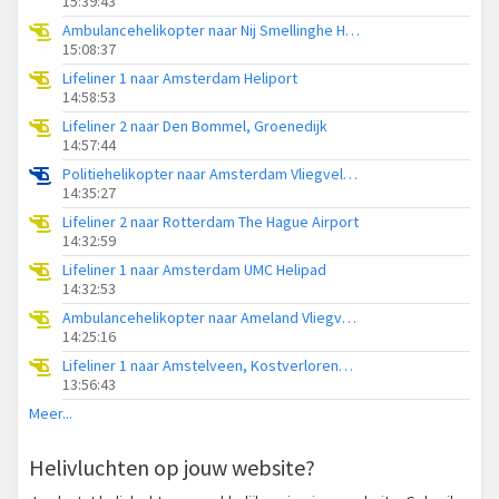
15:39:43
Ambulancehelikopter naar Nij Smellinghe Hospital Heliport
15:08:37
Lifeliner 1 naar Amsterdam Heliport
14:58:53
Lifeliner 2 naar Den Bommel, Groenedijk
14:57:44
Politiehelikopter naar Amsterdam Vliegveld Schiphol
14:35:27
Lifeliner 2 naar Rotterdam The Hague Airport
14:32:59
Lifeliner 1 naar Amsterdam UMC Helipad
14:32:53
Ambulancehelikopter naar Ameland Vliegveld Ballum
14:25:16
Lifeliner 1 naar Amstelveen, Kostverlorenweg
13:56:43
Meer...
Helivluchten op jouw website?