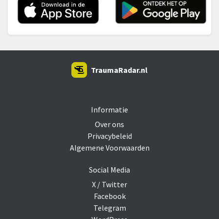
TraumaRadar.nl
SNOEI.NET 2026
Informatie
Over ons
Privacybeleid
Algemene Voorwaarden
Social Media
X / Twitter
Facebook
Telegram