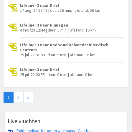
Lifeliner 3 naar Driel
17 aug '24 12:47 | duur: 16 min. | afstand: 56 km
Lifeliner 3 naar Nijmegen
4 feb '23 12:44 | duur: 5 min. | afstand: 16 km
Lifeliner 3 naar Radboud Universitair Medisch
Centrum
25 jul '22 01:09 | duur: 9 min. | afstand: 16 km
Lifeliner 3 naar Driel
25 jul '22 00:55 | duur: 0 min. | afstand: 0 km
1
2
»
Live vluchten
Politiehelikopter onderweg vanuit Vliegbasis Volkel