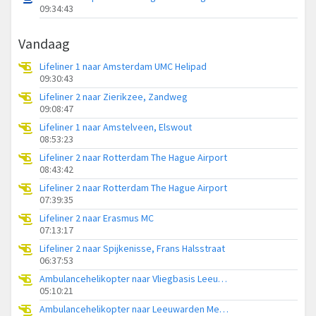
09:34:43
Vandaag
Lifeliner 1 naar Amsterdam UMC Helipad
09:30:43
Lifeliner 2 naar Zierikzee, Zandweg
09:08:47
Lifeliner 1 naar Amstelveen, Elswout
08:53:23
Lifeliner 2 naar Rotterdam The Hague Airport
08:43:42
Lifeliner 2 naar Rotterdam The Hague Airport
07:39:35
Lifeliner 2 naar Erasmus MC
07:13:17
Lifeliner 2 naar Spijkenisse, Frans Halsstraat
06:37:53
Ambulancehelikopter naar Vliegbasis Leeuwarden
05:10:21
Ambulancehelikopter naar Leeuwarden Medical Center Heliport