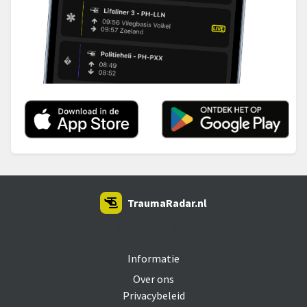
TraumaRadar.nl
SNOEI.NET 2026
Informatie
Over ons
Privacybeleid