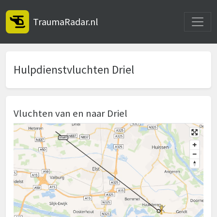
Toggle
TraumaRadar.nl
Hulpdienstvluchten Driel
Vluchten van en naar Driel