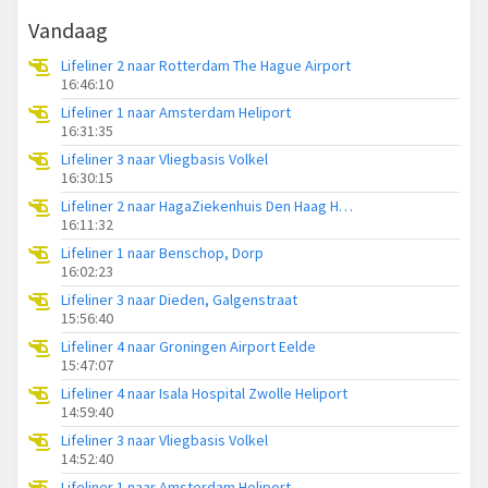
Vandaag
Lifeliner 2 naar Rotterdam The Hague Airport
16:46:10
Lifeliner 1 naar Amsterdam Heliport
16:31:35
Lifeliner 3 naar Vliegbasis Volkel
16:30:15
Lifeliner 2 naar HagaZiekenhuis Den Haag Heliport
16:11:32
Lifeliner 1 naar Benschop, Dorp
16:02:23
Lifeliner 3 naar Dieden, Galgenstraat
15:56:40
Lifeliner 4 naar Groningen Airport Eelde
15:47:07
Lifeliner 4 naar Isala Hospital Zwolle Heliport
14:59:40
Lifeliner 3 naar Vliegbasis Volkel
14:52:40
Lifeliner 1 naar Amsterdam Heliport