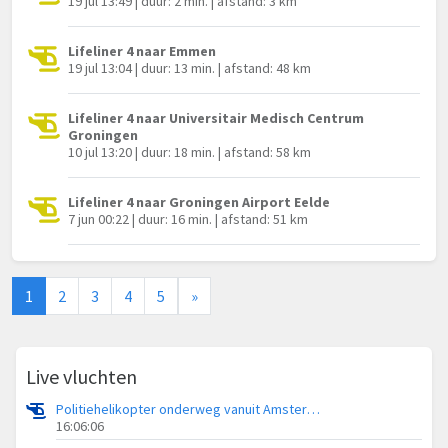
19 jul 13:49 | duur: 2 min. | afstand: 3 km
Lifeliner 4 naar Emmen
19 jul 13:04 | duur: 13 min. | afstand: 48 km
Lifeliner 4 naar Universitair Medisch Centrum
Groningen
10 jul 13:20 | duur: 18 min. | afstand: 58 km
Lifeliner 4 naar Groningen Airport Eelde
7 jun 00:22 | duur: 16 min. | afstand: 51 km
1
2
3
4
5
»
Live vluchten
Politiehelikopter onderweg vanuit Amsterdam Vliegveld Schiphol
16:06:06