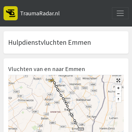
Toggle
TraumaRadar.nl
Hulpdienstvluchten Emmen
Vluchten van en naar Emmen