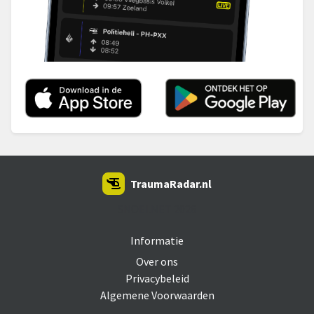
TraumaRadar.nl
SNOEI.NET 2026
Informatie
Over ons
Privacybeleid
Algemene Voorwaarden