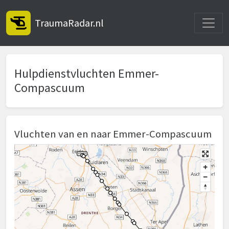
Toggle
TraumaRadar.nl
Hulpdienstvluchten Emmer-
Compascuum
Vluchten van en naar Emmer-Compascuum