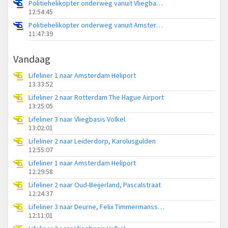
Politiehelikopter onderweg vanuit Vliegbasis Volkel
12:54:45
Politiehelikopter onderweg vanuit Amsterdam Vliegveld Schiphol
11:47:39
Vandaag
Lifeliner 1 naar Amsterdam Heliport
13:33:52
Lifeliner 2 naar Rotterdam The Hague Airport
13:25:05
Lifeliner 3 naar Vliegbasis Volkel
13:02:01
Lifeliner 2 naar Leiderdorp, Karolusgulden
12:55:07
Lifeliner 1 naar Amsterdam Heliport
12:29:58
Lifeliner 2 naar Oud-Beijerland, Pascalstraat
12:24:37
Lifeliner 3 naar Deurne, Felix Timmermansstraat
12:11:01