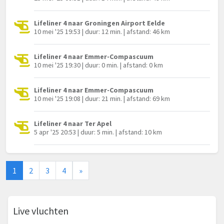
Lifeliner 4 naar Groningen Airport Eelde
10 mei '25 19:53 | duur: 12 min. | afstand: 46 km
Lifeliner 4 naar Emmer-Compascuum
10 mei '25 19:30 | duur: 0 min. | afstand: 0 km
Lifeliner 4 naar Emmer-Compascuum
10 mei '25 19:08 | duur: 21 min. | afstand: 69 km
Lifeliner 4 naar Ter Apel
5 apr '25 20:53 | duur: 5 min. | afstand: 10 km
1
2
3
4
»
Live vluchten