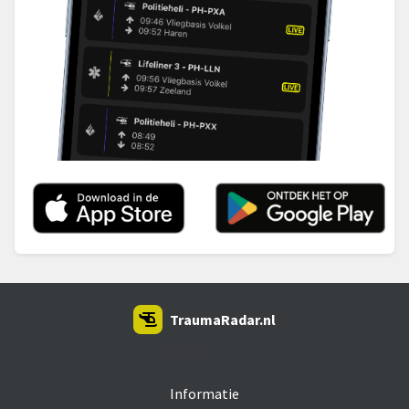
TraumaRadar.nl
SNOEI.NET 2026
Informatie