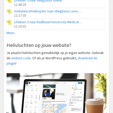
Lifeliner 3 naar Vliegbasis Volkel
11:40:25
Ambulancehelikopter naar Vliegbasis Leeuwarden
11:17:35
Lifeliner 3 naar Radboud University Medical Center Heliport
11:10:31
Meer...
Helivluchten op jouw website?
Je plaatst helivluchten gemakkelijk op je eigen website. Gebruik
de
embed code
. Of als je WordPress gebruikt,
download de
plugin
!