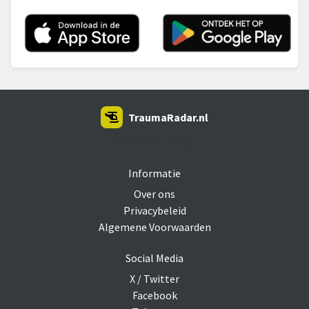
TraumaRadar.nl
SNOEI.NET 2026
Informatie
Over ons
Privacybeleid
Algemene Voorwaarden
Social Media
X / Twitter
Facebook