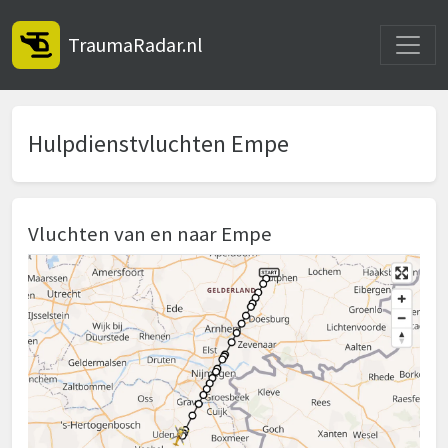
Toggle
TraumaRadar.nl
Hulpdienstvluchten Empe
Vluchten van en naar Empe