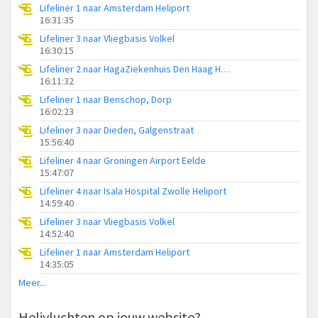
Lifeliner 1 naar Amsterdam Heliport
16:31:35
Lifeliner 3 naar Vliegbasis Volkel
16:30:15
Lifeliner 2 naar HagaZiekenhuis Den Haag Heliport
16:11:32
Lifeliner 1 naar Benschop, Dorp
16:02:23
Lifeliner 3 naar Dieden, Galgenstraat
15:56:40
Lifeliner 4 naar Groningen Airport Eelde
15:47:07
Lifeliner 4 naar Isala Hospital Zwolle Heliport
14:59:40
Lifeliner 3 naar Vliegbasis Volkel
14:52:40
Lifeliner 1 naar Amsterdam Heliport
14:35:05
Meer...
Helivluchten op jouw website?