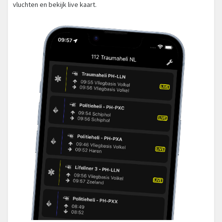
vluchten en bekijk live kaart.