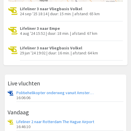
Lifeliner 3 naar Vliegbasis Volkel
24 sep '25 18:14 | duur: 15 min. | afstand: 65 km
Lifeliner 3 naar Empe
4 aug '24 15:52 | duur: 18 min. | afstand: 67 km
Lifeliner 3 naar Vliegbasis Volkel
29 jun '24 19:02 | duur: 16 min. | afstand: 64 km
Live vluchten
Politiehelikopter onderweg vanuit Amsterdam Vliegveld Schiphol
16:06:06
Vandaag
Lifeliner 2 naar Rotterdam The Hague Airport
16:46:10