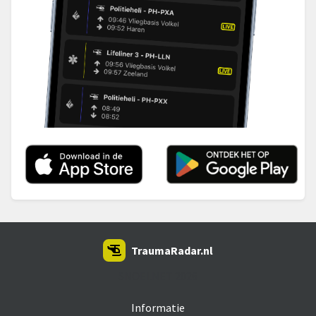
TraumaRadar.nl
SNOEI.NET 2026
Informatie