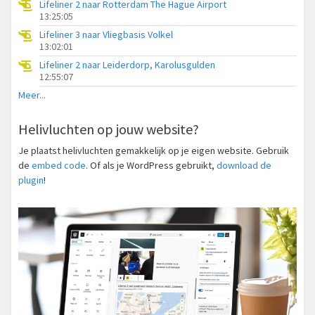
Lifeliner 2 naar Rotterdam The Hague Airport
13:25:05
Lifeliner 3 naar Vliegbasis Volkel
13:02:01
Lifeliner 2 naar Leiderdorp, Karolusgulden
12:55:07
Meer...
Helivluchten op jouw website?
Je plaatst helivluchten gemakkelijk op je eigen website. Gebruik
de
embed code
. Of als je WordPress gebruikt,
download de
plugin
!