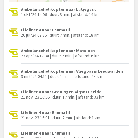
Ambulancehelikopter naar Lutjegast
1 okt '24 14:06 | duur: 3 min. | afstand: 14 km
Lifeliner 4 naar Enumatil
20 jul '24 07:35 | duur: 7 min. | afstand: 18 km
Ambulancehelikopter naar Matsloot
23 apr '24 12:34 | duur: 2 min. | afstand: 6 km
Ambulancehelikopter naar Vliegbasis Leeuwarden
9 mrt '24 04:11 | duur: 11 min. | afstand: 44 km
Lifeliner 4 naar Groningen Airport Eelde
21 nov '23 16:56 | duur: 17 min. | afstand: 33 km
Lifeliner 4 naar Enumatil
21 nov '23 16:01 | duur: 2 min. | afstand: 1 km
Lifeliner 4 naar Enumatil