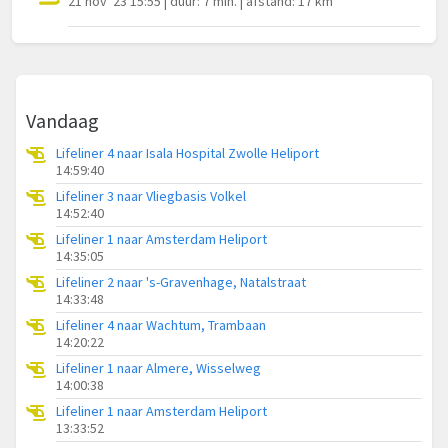
21 nov '23 15:55 | duur: 7 min. | afstand: 17 km
Vandaag
Lifeliner 4 naar Isala Hospital Zwolle Heliport
14:59:40
Lifeliner 3 naar Vliegbasis Volkel
14:52:40
Lifeliner 1 naar Amsterdam Heliport
14:35:05
Lifeliner 2 naar 's-Gravenhage, Natalstraat
14:33:48
Lifeliner 4 naar Wachtum, Trambaan
14:20:22
Lifeliner 1 naar Almere, Wisselweg
14:00:38
Lifeliner 1 naar Amsterdam Heliport
13:33:52