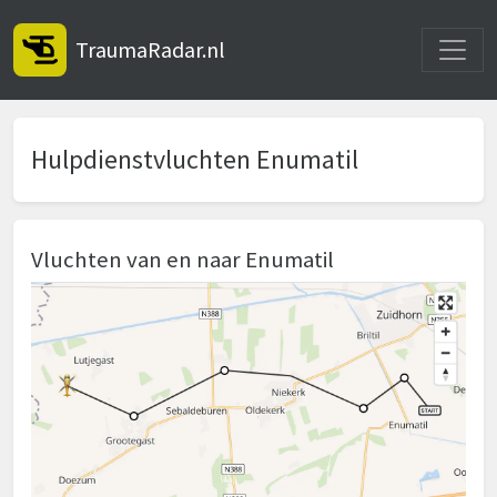
Toggle
TraumaRadar.nl
Hulpdienstvluchten Enumatil
Vluchten van en naar Enumatil