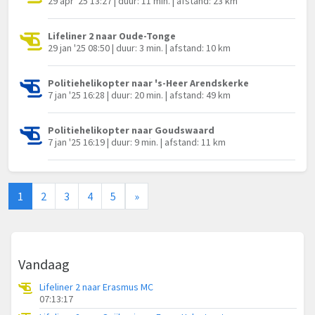
29 apr '25 13:27 | duur: 11 min. | afstand: 23 km
Lifeliner 2 naar Oude-Tonge
29 jan '25 08:50 | duur: 3 min. | afstand: 10 km
Politiehelikopter naar 's-Heer Arendskerke
7 jan '25 16:28 | duur: 20 min. | afstand: 49 km
Politiehelikopter naar Goudswaard
7 jan '25 16:19 | duur: 9 min. | afstand: 11 km
1
2
3
4
5
»
Vandaag
Lifeliner 2 naar Erasmus MC
07:13:17