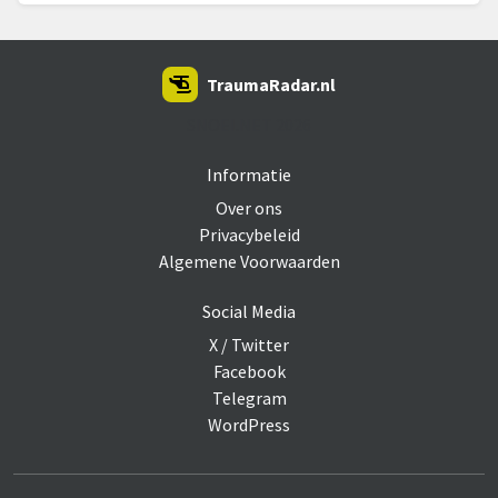
TraumaRadar.nl
SNOEI.NET 2026
Informatie
Over ons
Privacybeleid
Algemene Voorwaarden
Social Media
X / Twitter
Facebook
Telegram
WordPress