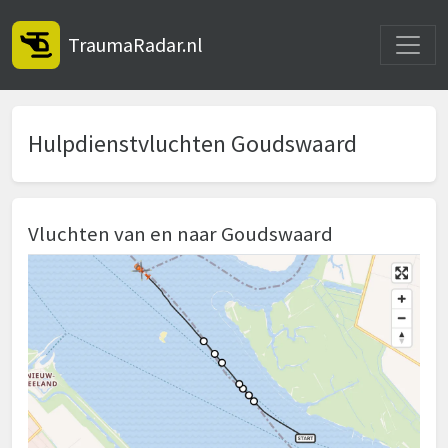
Toggle
TraumaRadar.nl
Hulpdienstvluchten Goudswaard
Vluchten van en naar Goudswaard