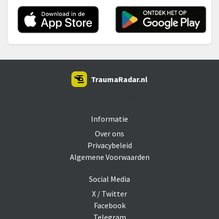
TraumaRadar.nl
SNOEI.NET 2026
Informatie
Over ons
Privacybeleid
Algemene Voorwaarden
Social Media
X / Twitter
Facebook
Telegram