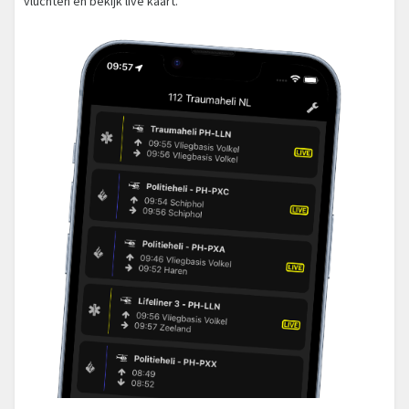
vluchten en bekijk live kaart.