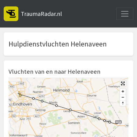
Toggle
TraumaRadar.nl
Hulpdienstvluchten Helenaveen
Vluchten van en naar Helenaveen