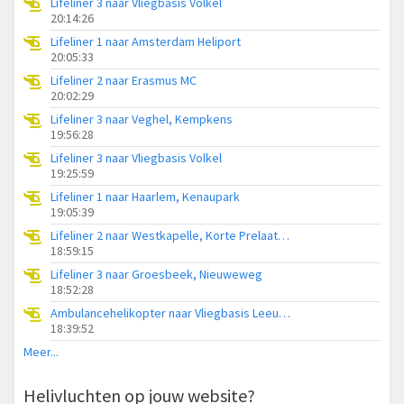
Lifeliner 3 naar Vliegbasis Volkel
20:14:26
Lifeliner 1 naar Amsterdam Heliport
20:05:33
Lifeliner 2 naar Erasmus MC
20:02:29
Lifeliner 3 naar Veghel, Kempkens
19:56:28
Lifeliner 3 naar Vliegbasis Volkel
19:25:59
Lifeliner 1 naar Haarlem, Kenaupark
19:05:39
Lifeliner 2 naar Westkapelle, Korte Prelaatweg
18:59:15
Lifeliner 3 naar Groesbeek, Nieuweweg
18:52:28
Ambulancehelikopter naar Vliegbasis Leeuwarden
18:39:52
Meer...
Helivluchten op jouw website?