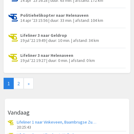
14 apr '23 16:28 | duur: 63 min. | afstand: 172 km
Politiehelikopter naar Helenaveen
14 apr '23 15:56 | duur: 33 min. | afstand: 104 km
Lifeliner 3 naar Geldrop
19 jul '22 19:49 | duur: 10 min. | afstand: 34 km
Lifeliner 3 naar Helenaveen
19 jul '22 19:27 | duur: 0 min. | afstand: 0 km
1
2
»
Vandaag
Lifeliner 1 naar Vinkeveen, Baambrugse Zuwe
20:25:43