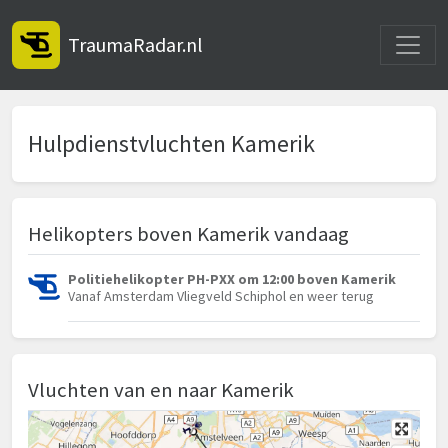
Toggle
TraumaRadar.nl
Hulpdienstvluchten Kamerik
Helikopters boven Kamerik vandaag
Politiehelikopter PH-PXX om 12:00 boven Kamerik
Vanaf Amsterdam Vliegveld Schiphol en weer terug
Vluchten van en naar Kamerik