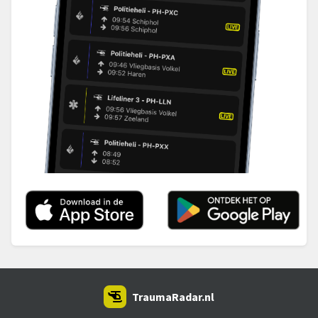
TraumaRadar.nl