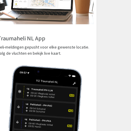
Traumaheli NL App
eli-meldingen gepusht voor elke gewenste locatie.
olg de vluchten en bekijk live kaart.