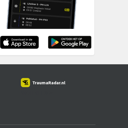
TraumaRadar.nl
SNOEI.NET 2026