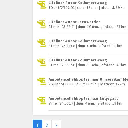
Lifeliner 4 naar Kollumerzwaag
10 okt '25 12:02 | duur: 13 min. | afstand: 39 km
Lifeliner 4 naar Leeuwarden
31 mei '25 22:41 | duur: 10 min. | afstand: 23 km
Lifeliner 4 naar Kollumerzwaag
31 mei '25 22:08 | duur: 0 min. | afstand: 0 km
Lifeliner 4 naar Kollumerzwaag
31 mei '25 21:56 | duur: 11 min. | afstand: 40 km
Ambulancehelikopter naar Universitair M
26 jun '24 11:11 | duur: 11 min. | afstand: 35 km
Ambulancehelikopter naar Lutjegast
7 mei '24 16:17 | duur: 4 min. | afstand: 13 km
1
2
»