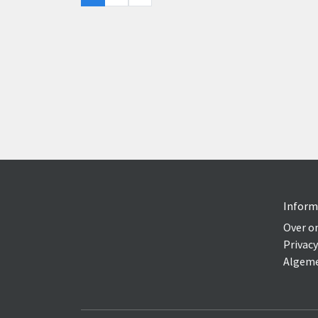
Inform
Over o
Privacy
Algeme