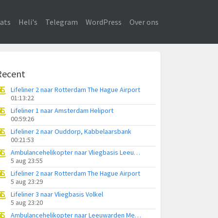
ats
Heli's
Telegram
WordPress
Over ons
Recent
Lifeliner 2 naar Rotterdam The Hague Airport
01:13:22
Lifeliner 1 naar Amsterdam Heliport
00:59:26
Lifeliner 2 naar Ouddorp, Kabbelaarsbank
00:21:53
Ambulancehelikopter naar Vliegbasis Leeuwarden
5 aug 23:55
Lifeliner 2 naar Rotterdam The Hague Airport
5 aug 23:29
Lifeliner 3 naar Vliegbasis Volkel
5 aug 23:20
Ambulancehelikopter naar Leeuwarden Medical Center Heliport