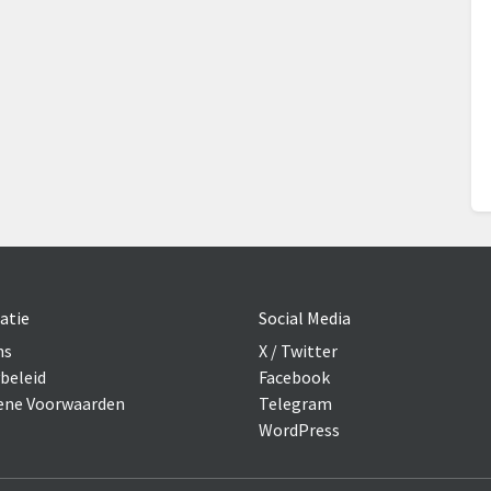
atie
Social Media
ns
X / Twitter
beleid
Facebook
ne Voorwaarden
Telegram
WordPress