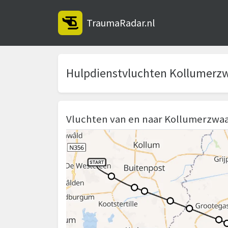
TraumaRadar.nl
Hulpdienstvluchten Kollumerz
Vluchten van en naar Kollumerzwa