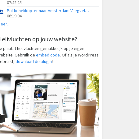
07:42:25
Politiehelikopter naar Amsterdam Vliegveld Schiphol
06:19:04
eer...
Helivluchten op jouw website?
e plaatst helivluchten gemakkelijk op je eigen
ebsite. Gebruik de
embed code
. Of als je WordPress
ebruikt,
download de plugin
!