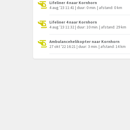
Lifeliner 4 naar Kornhorn
4 aug '23 11:41 | duur: 0 min. | afstand: 0 km
Lifeliner 4 naar Kornhorn
4 aug '23 11:32 | duur: 10 min. | afstand: 29 km
Ambulancehelikopter naar Kornhorn
27 okt '22 16:21 | duur: 3 min. | afstand: 14 km