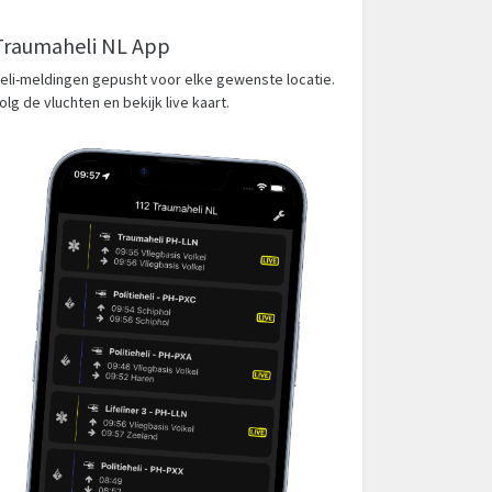
Traumaheli NL App
eli-meldingen gepusht voor elke gewenste locatie.
olg de vluchten en bekijk live kaart.