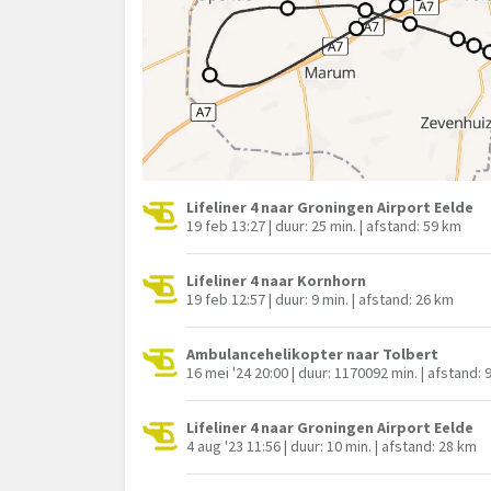
Lifeliner 4 naar Groningen Airport Eelde
19 feb 13:27 | duur: 25 min. | afstand: 59 km
Lifeliner 4 naar Kornhorn
19 feb 12:57 | duur: 9 min. | afstand: 26 km
Ambulancehelikopter naar Tolbert
16 mei '24 20:00 | duur: 1170092 min. | afstand: 
Lifeliner 4 naar Groningen Airport Eelde
4 aug '23 11:56 | duur: 10 min. | afstand: 28 km