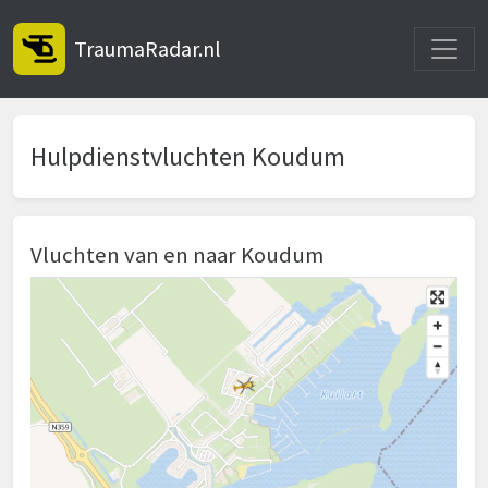
Toggle
TraumaRadar.nl
Hulpdienstvluchten Koudum
Vluchten van en naar Koudum