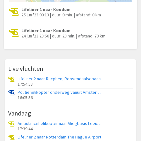
Lifeliner 1 naar Koudum
25 jun '23 00:13 | duur: 0 min. | afstand: 0 km
Lifeliner 1 naar Koudum
24 jun '23 23:50 | duur: 23 min. | afstand: 79 km
Live vluchten
Lifeliner 2 naar Rucphen, Roosendaalsebaan
17:54:58
Politiehelikopter onderweg vanuit Amsterdam Vliegveld Schiphol
16:05:56
Vandaag
Ambulancehelikopter naar Vliegbasis Leeuwarden
17:39:44
Lifeliner 2 naar Rotterdam The Hague Airport