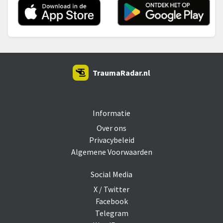
TraumaRadar.nl
SNOEI.NET 2026
Informatie
Over ons
Privacybeleid
Algemene Voorwaarden
Social Media
X / Twitter
Facebook
Telegram