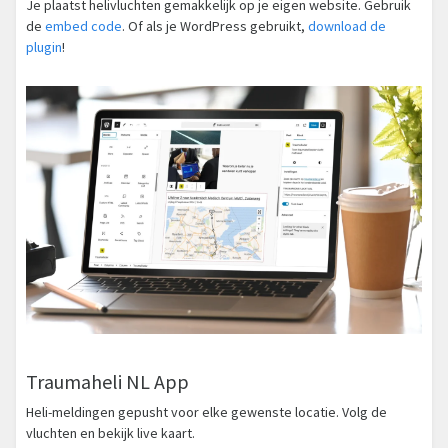
Je plaatst helivluchten gemakkelijk op je eigen website. Gebruik
de
embed code
. Of als je WordPress gebruikt,
download de
plugin
!
Traumaheli NL App
Heli-meldingen gepusht voor elke gewenste locatie. Volg de
vluchten en bekijk live kaart.