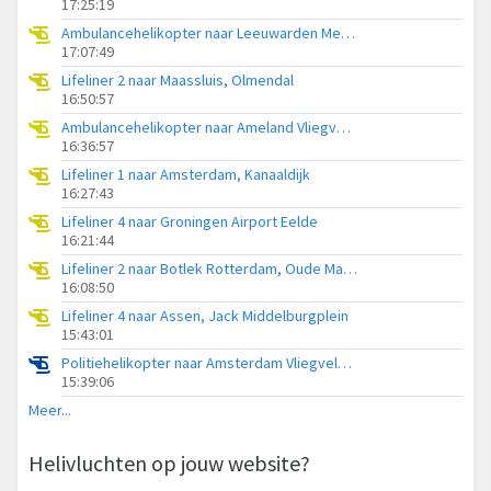
17:25:19
Ambulancehelikopter naar Leeuwarden Medical Center Heliport
17:07:49
Lifeliner 2 naar Maassluis, Olmendal
16:50:57
Ambulancehelikopter naar Ameland Vliegveld Ballum
16:36:57
Lifeliner 1 naar Amsterdam, Kanaaldijk
16:27:43
Lifeliner 4 naar Groningen Airport Eelde
16:21:44
Lifeliner 2 naar Botlek Rotterdam, Oude Maasweg
16:08:50
Lifeliner 4 naar Assen, Jack Middelburgplein
15:43:01
Politiehelikopter naar Amsterdam Vliegveld Schiphol
15:39:06
Meer...
Helivluchten op jouw website?