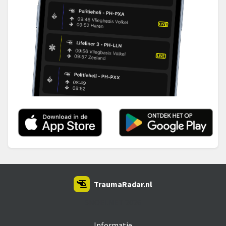
TraumaRadar.nl
SNOEI.NET 2026
Informatie