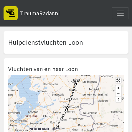
Toggle
TraumaRadar.nl
Hulpdienstvluchten Loon
Vluchten van en naar Loon