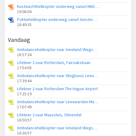
Kustwachthelikopter onderweg vanuit Militair vliegveld De Kooy / Den Helder Airport
19:06:04
Politiehelikopter onderweg vanuit Amsterdam Vliegveld Schiphol
18:49:35
Vandaag
Ambulancehelikopter naar Ameland Vliegveld Ballum
18:57:34
Lifeliner 2 naar Rotterdam, Fairoaksbaan
17:54:58
Ambulancehelikopter naar Vliegbasis Leeuwarden
17:39:44
Lifeliner 2 naar Rotterdam The Hague Airport
17:25:19
Ambulancehelikopter naar Leeuwarden Medical Center Heliport
17:07:49
Lifeliner 2 naar Maassluis, Olmendal
16:50:57
Ambulancehelikopter naar Ameland Vliegveld Ballum
16:36:57