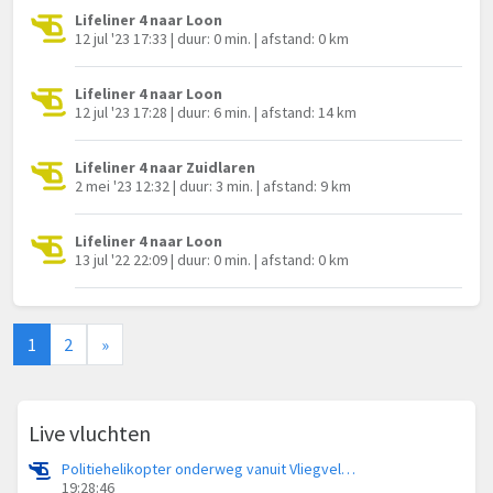
Lifeliner 4 naar Loon
12 jul '23 17:33 | duur: 0 min. | afstand: 0 km
Lifeliner 4 naar Loon
12 jul '23 17:28 | duur: 6 min. | afstand: 14 km
Lifeliner 4 naar Zuidlaren
2 mei '23 12:32 | duur: 3 min. | afstand: 9 km
Lifeliner 4 naar Loon
13 jul '22 22:09 | duur: 0 min. | afstand: 0 km
1
2
»
Live vluchten
Politiehelikopter onderweg vanuit Vliegveld Hoogeveen
19:28:46