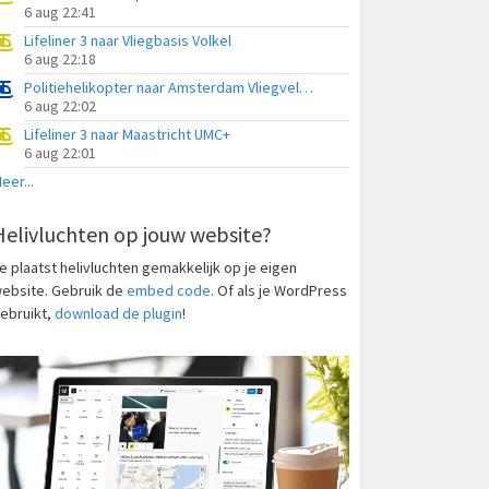
6 aug 22:41
Lifeliner 3 naar Vliegbasis Volkel
6 aug 22:18
Politiehelikopter naar Amsterdam Vliegveld Schiphol
6 aug 22:02
Lifeliner 3 naar Maastricht UMC+
6 aug 22:01
eer...
Helivluchten op jouw website?
e plaatst helivluchten gemakkelijk op je eigen
ebsite. Gebruik de
embed code
. Of als je WordPress
ebruikt,
download de plugin
!