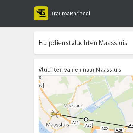
TraumaRadar.nl
Hulpdienstvluchten Maassluis
Vluchten van en naar Maassluis