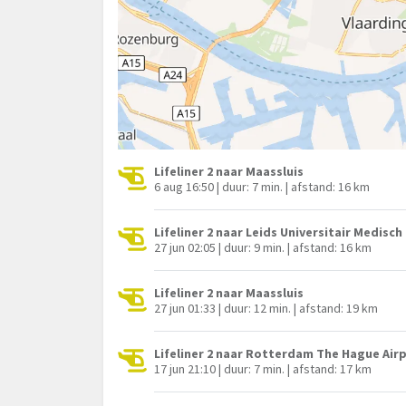
Lifeliner 2 naar Maassluis
6 aug 16:50 | duur: 7 min. | afstand: 16 km
Lifeliner 2 naar Leids Universitair Medisc
27 jun 02:05 | duur: 9 min. | afstand: 16 km
Lifeliner 2 naar Maassluis
27 jun 01:33 | duur: 12 min. | afstand: 19 km
Lifeliner 2 naar Rotterdam The Hague Air
17 jun 21:10 | duur: 7 min. | afstand: 17 km