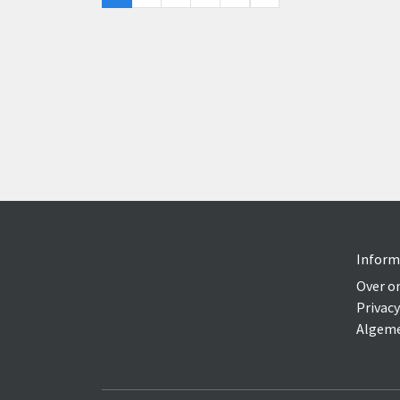
Inform
Over o
Privacy
Algeme