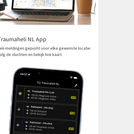
Traumaheli NL App
eli-meldingen gepusht voor elke gewenste locatie.
olg de vluchten en bekijk live kaart.