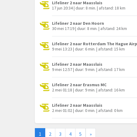
Lifeliner 2 naar Maassluis
17 jun 20:34 | duur: 8 min. | afstand: 18 km
Lifeliner 2 naar Den Hoorn
30 mei 17:19 | duur: 8 min. | afstand: 24 km
Lifeliner 2 naar Rotterdam The Hague Air
9 mei 13:23 | duur: 6 min. | afstand: 15 km
Lifeliner 2 naar Maassluis
9 mei 12:57 | duur: 9 min. | afstand: 17 km
Lifeliner 2 naar Erasmus MC
2 mei 01:18 | duur: 9 min. | afstand: 16 km
Lifeliner 2 naar Maassluis
2 mei 01:02 | duur: 0 min. | afstand: 0 km
1
2
3
4
5
»