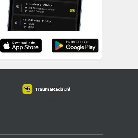
TraumaRadar.nl
SNOEI.NET 2026