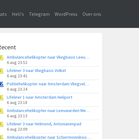
ats
Heli's
Telegram
WordPress
Over ons
Recent
Ambulancehelikopter naar Vliegbasis Leeuwarden
6 aug 23:52
Lifeliner 3 naar Vliegbasis Volkel
6 aug 23:42
Politiehelikopter naar Amsterdam Vliegveld Schiphol
6 aug 23:24
Lifeliner 1 naar Amsterdam Heliport
6 aug 23:18
Ambulancehelikopter naar Leeuwarden Medical Center Heliport
6 aug 23:13
Lifeliner 3 naar Helmond, Antonianenpad
6 aug 23:09
Ambulancehelikopter naar Schiermonnikoog Heliport