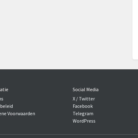
atie
Social Media
ns
X / Twitter
beleid
Facebook
ne Voorwaarden
Telegram
WordPress