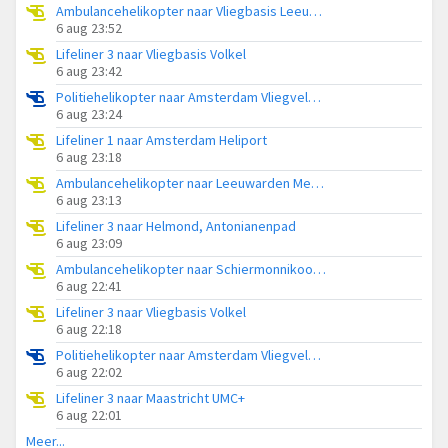
Ambulancehelikopter naar Vliegbasis Leeuwarden
6 aug 23:52
Lifeliner 3 naar Vliegbasis Volkel
6 aug 23:42
Politiehelikopter naar Amsterdam Vliegveld Schiphol
6 aug 23:24
Lifeliner 1 naar Amsterdam Heliport
6 aug 23:18
Ambulancehelikopter naar Leeuwarden Medical Center Heliport
6 aug 23:13
Lifeliner 3 naar Helmond, Antonianenpad
6 aug 23:09
Ambulancehelikopter naar Schiermonnikoog Heliport
6 aug 22:41
Lifeliner 3 naar Vliegbasis Volkel
6 aug 22:18
Politiehelikopter naar Amsterdam Vliegveld Schiphol
6 aug 22:02
Lifeliner 3 naar Maastricht UMC+
6 aug 22:01
Meer...