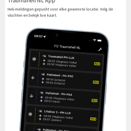
Traumaheli NL App
Heli-meldingen gepusht voor elke gewenste locatie. Volg de
vluchten en bekijk live kaart.