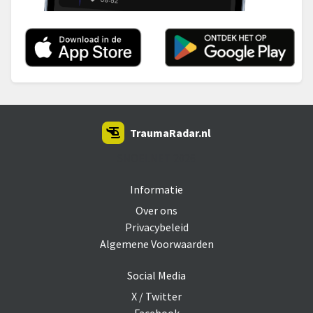
TraumaRadar.nl
SNOEI.NET 2026
Informatie
Over ons
Privacybeleid
Algemene Voorwaarden
Social Media
X / Twitter
Facebook