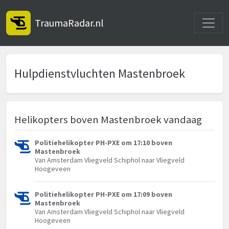
Toggle
TraumaRadar.nl
Hulpdienstvluchten Mastenbroek
Helikopters boven Mastenbroek vandaag
Politiehelikopter PH-PXE om 17:10 boven
Mastenbroek
Van Amsterdam Vliegveld Schiphol naar Vliegveld
Hoogeveen
Politiehelikopter PH-PXE om 17:09 boven
Mastenbroek
Van Amsterdam Vliegveld Schiphol naar Vliegveld
Hoogeveen