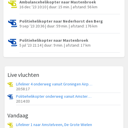
Ambulancehelikopter naar Mastenbroek
16 dec '23 10:10 | duur: 15 min. | afstand: 56 km
Politiehelikopter naar Nederhorst den Berg
9 sep '23 20:36 | duur: 59 min. | afstand: 176 km
Politiehelikopter naar Mastenbroek
5 jul '23 21:14 | duur: 9 min. | afstand: 17 km
Live vluchten
Lifeliner 4 onderweg vanuit Groningen Airport Eelde
20:58:17
Politiehelikopter onderweg vanuit Amsterdam Vliegveld Schiphol
20:14:03
Vandaag
Lifeliner 1 naar Amstelveen, De Grote Wielen