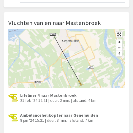
Vluchten van en naar Mastenbroek
Lifeliner 4 naar Mastenbroek
21 feb '24 12:21 | duur: 2 min. | afstand: 4 km
Ambulancehelikopter naar Genemuiden
8 jan '24 15:21 | duur: 3 min. | afstand: 7 km