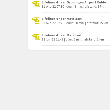
Lifeliner 4 naar Groningen Airport Eelde
31 okt '22 07:30 | duur: 8 min. | afstand: 17 km
Lifeliner 4 naar Matsloot
31 okt '22 07:21 | duur: 10 min. | afstand: 25 km
Lifeliner 4 naar Matsloot
12 jun '22 21:49 | duur: 2 min. | afstand: 1 km