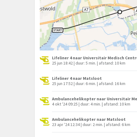
Lifeliner 4 naar Universitair Medisch Cen
25 jun 18:42 | duur: 5 min. | afstand: 10 km
Lifeliner 4 naar Matsloot
25 jun 17:52 | duur: 6 min. | afstand: 16 km
Ambulancehelikopter naar Universitair M
4 okt '24 09:25 | duur: 4 min. | afstand: 10 km
Ambulancehelikopter naar Matsloot
23 apr '24 12:34 | duur: 2 min. | afstand: 6 km