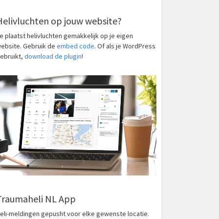
Helivluchten op jouw website?
e plaatst helivluchten gemakkelijk op je eigen
ebsite. Gebruik de
embed code
. Of als je WordPress
ebruikt,
download de plugin
!
Traumaheli NL App
eli-meldingen gepusht voor elke gewenste locatie.