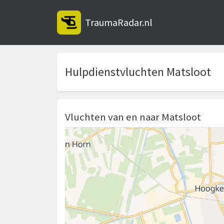
TraumaRadar.nl
Hulpdienstvluchten Matsloot
Vluchten van en naar Matsloot