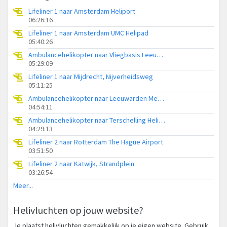
Lifeliner 1 naar Amsterdam Heliport
06:26:16
Lifeliner 1 naar Amsterdam UMC Helipad
05:40:26
Ambulancehelikopter naar Vliegbasis Leeuwarden
05:29:09
Lifeliner 1 naar Mijdrecht, Nijverheidsweg
05:11:25
Ambulancehelikopter naar Leeuwarden Medical Center Heliport
04:54:11
Ambulancehelikopter naar Terschelling Heliport
04:29:13
Lifeliner 2 naar Rotterdam The Hague Airport
03:51:50
Lifeliner 2 naar Katwijk, Strandplein
03:26:54
Meer...
Helivluchten op jouw website?
Je plaatst helivluchten gemakkelijk op je eigen website. Gebruik