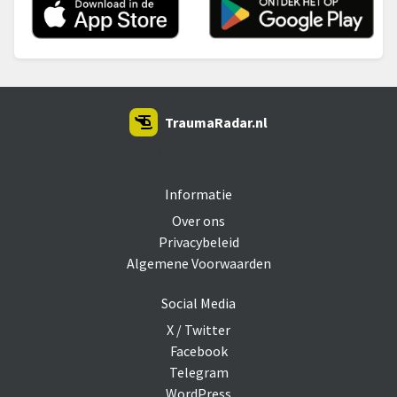
TraumaRadar.nl
SNOEI.NET 2026
Informatie
Over ons
Privacybeleid
Algemene Voorwaarden
Social Media
X / Twitter
Facebook
Telegram
WordPress