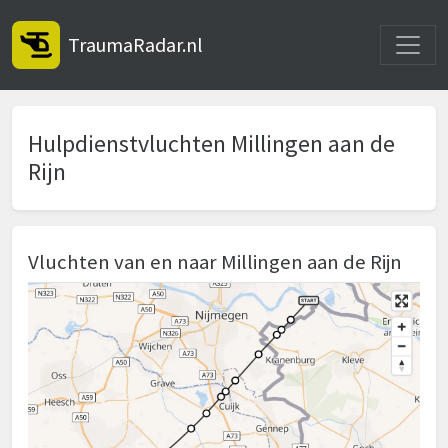
Toggle
TraumaRadar.nl
Hulpdienstvluchten Millingen aan de
Rijn
Vluchten van en naar Millingen aan de Rijn