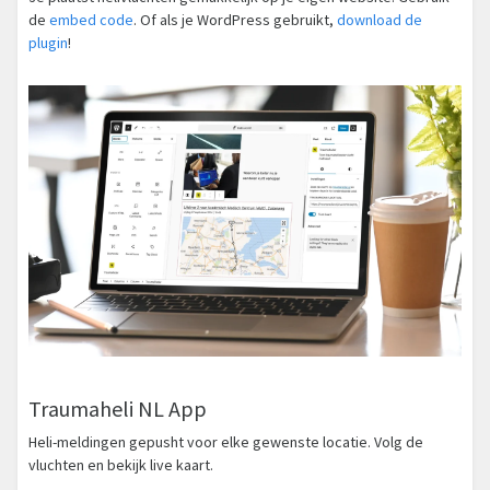
de
embed code
. Of als je WordPress gebruikt,
download de
plugin
!
Traumaheli NL App
Heli-meldingen gepusht voor elke gewenste locatie. Volg de
vluchten en bekijk live kaart.