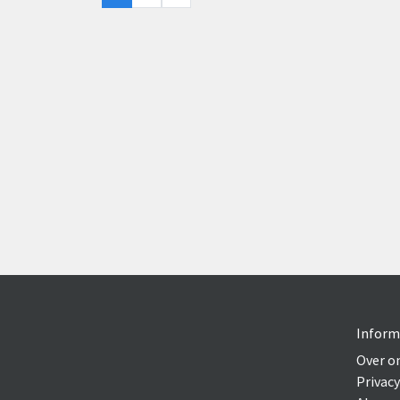
Inform
Over o
Privacy