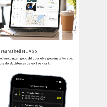
Traumaheli NL App
eli-meldingen gepusht voor elke gewenste locatie.
olg de vluchten en bekijk live kaart.