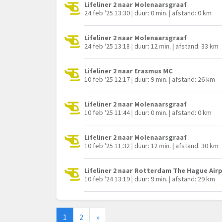
Lifeliner 2 naar Molenaarsgraaf
24 feb '25 13:30 | duur: 0 min. | afstand: 0 km
Lifeliner 2 naar Molenaarsgraaf
24 feb '25 13:18 | duur: 12 min. | afstand: 33 km
Lifeliner 2 naar Erasmus MC
10 feb '25 12:17 | duur: 9 min. | afstand: 26 km
Lifeliner 2 naar Molenaarsgraaf
10 feb '25 11:44 | duur: 0 min. | afstand: 0 km
Lifeliner 2 naar Molenaarsgraaf
10 feb '25 11:32 | duur: 12 min. | afstand: 30 km
Lifeliner 2 naar Rotterdam The Hague Air
10 feb '24 13:19 | duur: 9 min. | afstand: 29 km
1
2
»