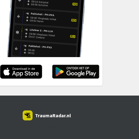
TraumaRadar.nl
SNOEI.NET 2026