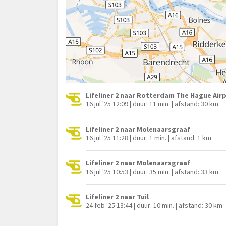
Lifeliner 2 naar Rotterdam The Hague Air
16 jul '25 12:09 | duur: 11 min. | afstand: 30 km
Lifeliner 2 naar Molenaarsgraaf
16 jul '25 11:28 | duur: 1 min. | afstand: 1 km
Lifeliner 2 naar Molenaarsgraaf
16 jul '25 10:53 | duur: 35 min. | afstand: 33 km
Lifeliner 2 naar Tuil
24 feb '25 13:44 | duur: 10 min. | afstand: 30 km