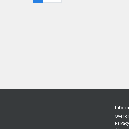
Inform
Over o
Privacy