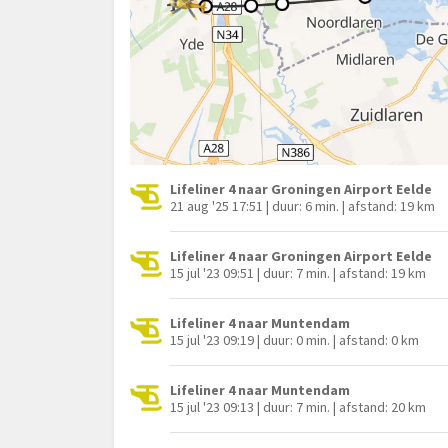
Lifeliner 4 naar Groningen Airport Eelde
21 aug '25 17:51 | duur: 6 min. | afstand: 19 km
Lifeliner 4 naar Groningen Airport Eelde
15 jul '23 09:51 | duur: 7 min. | afstand: 19 km
Lifeliner 4 naar Muntendam
15 jul '23 09:19 | duur: 0 min. | afstand: 0 km
Lifeliner 4 naar Muntendam
15 jul '23 09:13 | duur: 7 min. | afstand: 20 km