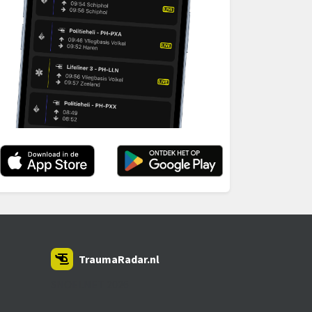
TraumaRadar.nl
SNOEI.NET 2026