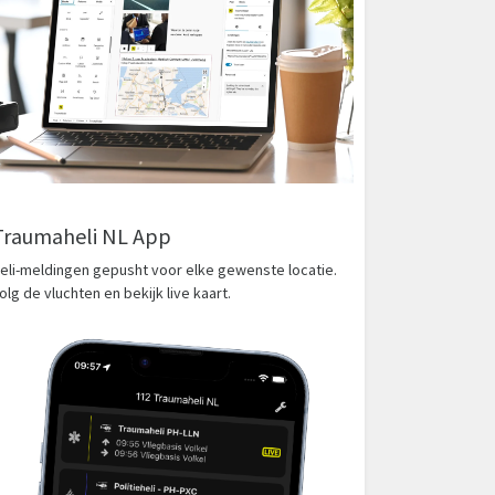
Traumaheli NL App
eli-meldingen gepusht voor elke gewenste locatie.
olg de vluchten en bekijk live kaart.