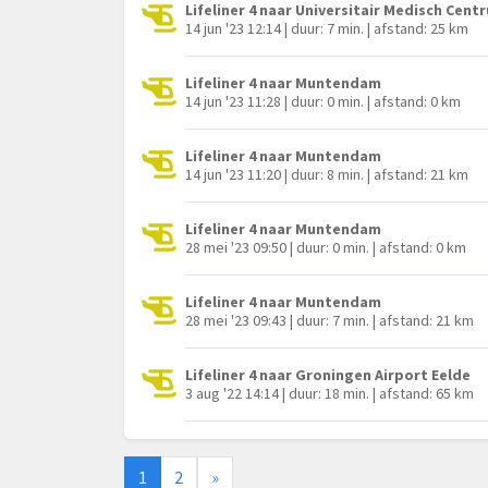
Lifeliner 4 naar Universitair Medisch Cen
14 jun '23 12:14 | duur: 7 min. | afstand: 25 km
Lifeliner 4 naar Muntendam
14 jun '23 11:28 | duur: 0 min. | afstand: 0 km
Lifeliner 4 naar Muntendam
14 jun '23 11:20 | duur: 8 min. | afstand: 21 km
Lifeliner 4 naar Muntendam
28 mei '23 09:50 | duur: 0 min. | afstand: 0 km
Lifeliner 4 naar Muntendam
28 mei '23 09:43 | duur: 7 min. | afstand: 21 km
Lifeliner 4 naar Groningen Airport Eelde
3 aug '22 14:14 | duur: 18 min. | afstand: 65 km
1
2
»