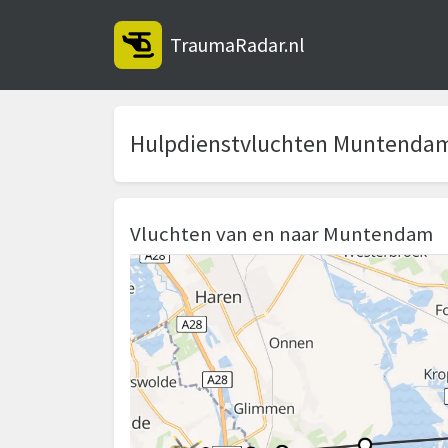
TraumaRadar.nl
Hulpdienstvluchten Muntenda
Vluchten van en naar Muntendam