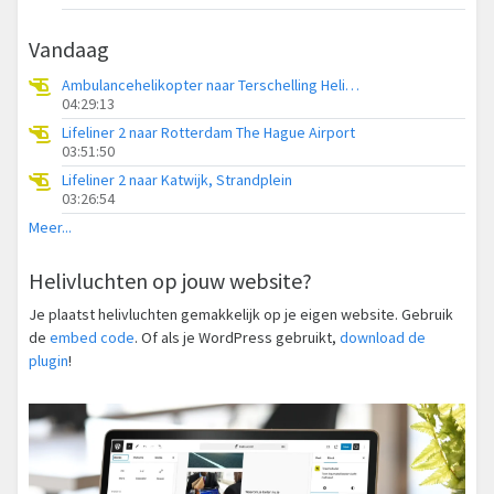
Vandaag
Ambulancehelikopter naar Terschelling Heliport
04:29:13
Lifeliner 2 naar Rotterdam The Hague Airport
03:51:50
Lifeliner 2 naar Katwijk, Strandplein
03:26:54
Meer...
Helivluchten op jouw website?
Je plaatst helivluchten gemakkelijk op je eigen website. Gebruik
de
embed code
. Of als je WordPress gebruikt,
download de
plugin
!