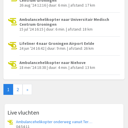
Centrum Groningen
26 aug '24 12:16 | duur: 6 min. | afstand: 17 km
Ambulancehelikopter naar Universitair Medisch
Centrum Groningen
15 jul '24 16:15 | duur: 6 min. | afstand: 18 km
Lifeliner 4 naar Groningen Airport Eelde
24 jun '24 16:42 | duur: 9 min. | afstand: 26 km
Ambulancehelikopter naar Niehove
18 mei '24 18:38 | duur: 4 min. | afstand: 13 km
1
2
»
Live vluchten
Ambulancehelikopter onderweg vanuit Terschelling Heliport
04:54:11