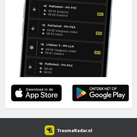
TraumaRadar.nl