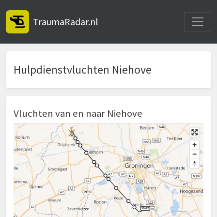
Toggle
TraumaRadar.nl
Hulpdienstvluchten Niehove
Vluchten van en naar Niehove