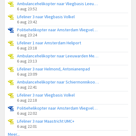
Ambulancehelikopter naar Vliegbasis Leeuwarden
6 aug 23:52
Lifeliner 3 naar Vliegbasis Volkel
6 aug 23:42
Politiehelikopter naar Amsterdam Vliegveld Schiphol
6 aug 23:24
Lifeliner 1 naar Amsterdam Heliport
6 aug 23:18
Ambulancehelikopter naar Leeuwarden Medical Center Heliport
6 aug 23:13
Lifeliner 3 naar Helmond, Antonianenpad
6 aug 23:09
Ambulancehelikopter naar Schiermonnikoog Heliport
6 aug 22:41
Lifeliner 3 naar Vliegbasis Volkel
6 aug 22:18
Politiehelikopter naar Amsterdam Vliegveld Schiphol
6 aug 22:02
Lifeliner 3 naar Maastricht UMC+
6 aug 22:01
Meer...