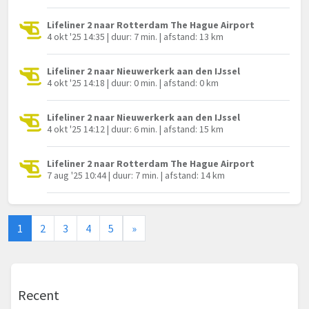
Lifeliner 2 naar Rotterdam The Hague Airport
4 okt '25 14:35 | duur: 7 min. | afstand: 13 km
Lifeliner 2 naar Nieuwerkerk aan den IJssel
4 okt '25 14:18 | duur: 0 min. | afstand: 0 km
Lifeliner 2 naar Nieuwerkerk aan den IJssel
4 okt '25 14:12 | duur: 6 min. | afstand: 15 km
Lifeliner 2 naar Rotterdam The Hague Airport
7 aug '25 10:44 | duur: 7 min. | afstand: 14 km
1
2
3
4
5
»
Recent