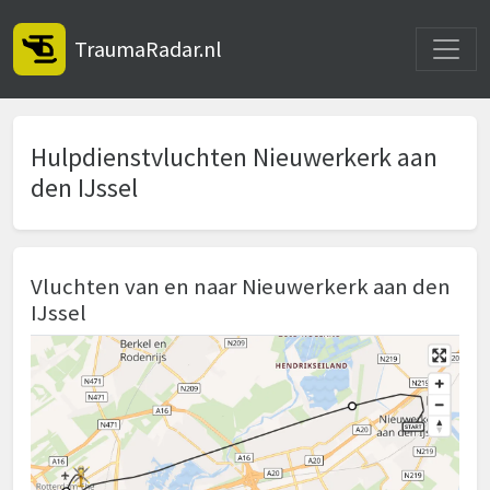
Toggle
TraumaRadar.nl
Hulpdienstvluchten Nieuwerkerk aan
den IJssel
Vluchten van en naar Nieuwerkerk aan den
IJssel