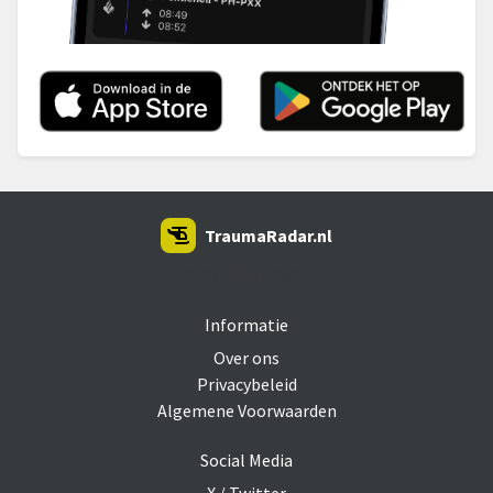
TraumaRadar.nl
SNOEI.NET 2026
Informatie
Over ons
Privacybeleid
Algemene Voorwaarden
Social Media
X / Twitter