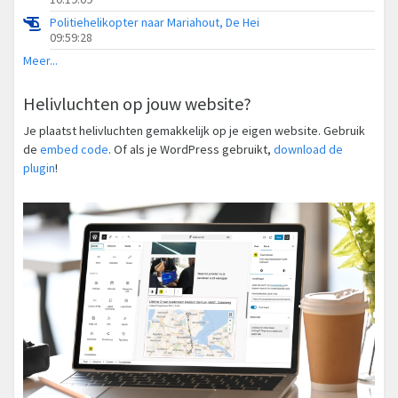
Politiehelikopter naar Mariahout, De Hei
09:59:28
Meer...
Helivluchten op jouw website?
Je plaatst helivluchten gemakkelijk op je eigen website. Gebruik
de
embed code
. Of als je WordPress gebruikt,
download de
plugin
!