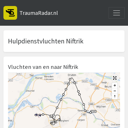
Toggle
TraumaRadar.nl
Hulpdienstvluchten Niftrik
Vluchten van en naar Niftrik