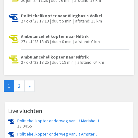
26 jun '24 11:20 | duur: 6 min. | afstand: 18 km
Politiehelikopter naar Vliegbasis Volkel
27 okt '23 17:13 | duur: 5 min. | afstand: 15 km
Ambulancehelikopter naar Niftrik
27 okt '23 13:43 | duur: 0 min. | afstand: 0 km
Ambulancehelikopter naar Niftrik
27 okt '23 13:25 | duur: 19 min. | afstand: 64 km
1
2
»
Live vluchten
Politiehelikopter onderweg vanuit Mariahout
13:04:55
Politiehelikopter onderweg vanuit Amsterdam Vliegveld Schiphol