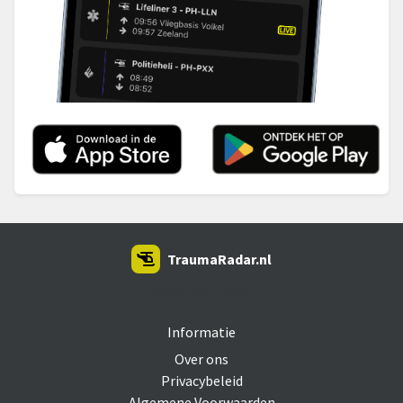
TraumaRadar.nl
SNOEI.NET 2026
Informatie
Over ons
Privacybeleid
Algemene Voorwaarden