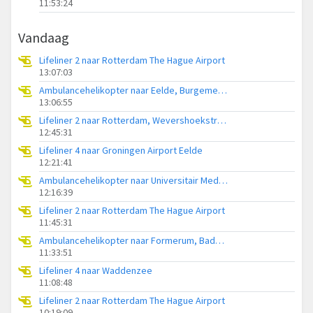
11:53:24
Vandaag
Lifeliner 2 naar Rotterdam The Hague Airport
13:07:03
Ambulancehelikopter naar Eelde, Burgemeester J.G. Legroweg
13:06:55
Lifeliner 2 naar Rotterdam, Wevershoekstraat
12:45:31
Lifeliner 4 naar Groningen Airport Eelde
12:21:41
Ambulancehelikopter naar Universitair Medisch Centrum Groningen
12:16:39
Lifeliner 2 naar Rotterdam The Hague Airport
11:45:31
Ambulancehelikopter naar Formerum, Badweg Formerum
11:33:51
Lifeliner 4 naar Waddenzee
11:08:48
Lifeliner 2 naar Rotterdam The Hague Airport
10:19:09