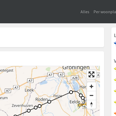
Alles
Per woonpla