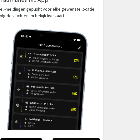
eli-meldingen gepusht voor elke gewenste locatie.
olg de vluchten en bekijk live kaart.