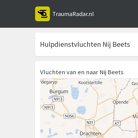
TraumaRadar.nl
Hulpdienstvluchten Nij Beets
Vluchten van en naar Nij Beets