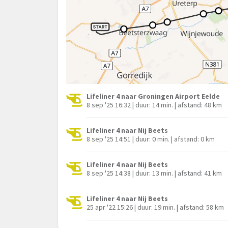
Lifeliner 4 naar Groningen Airport Eelde
8 sep '25 16:32 | duur: 14 min. | afstand: 48 km
Lifeliner 4 naar Nij Beets
8 sep '25 14:51 | duur: 0 min. | afstand: 0 km
Lifeliner 4 naar Nij Beets
8 sep '25 14:38 | duur: 13 min. | afstand: 41 km
Lifeliner 4 naar Nij Beets
25 apr '22 15:26 | duur: 19 min. | afstand: 58 km