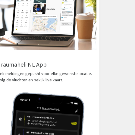
Traumaheli NL App
eli-meldingen gepusht voor elke gewenste locatie.
olg de vluchten en bekijk live kaart.