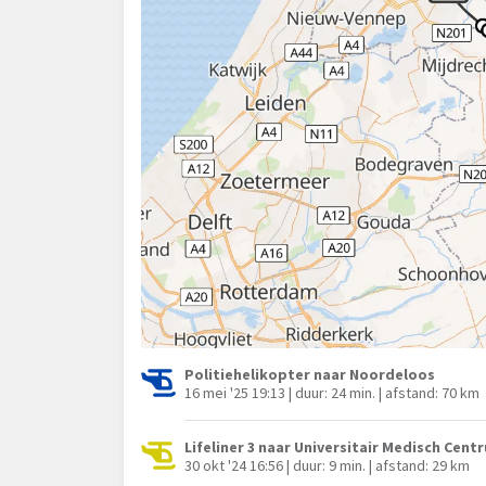
Politiehelikopter naar Noordeloos
16 mei '25 19:13 | duur: 24 min. | afstand: 70 km
Lifeliner 3 naar Universitair Medisch Cen
30 okt '24 16:56 | duur: 9 min. | afstand: 29 km