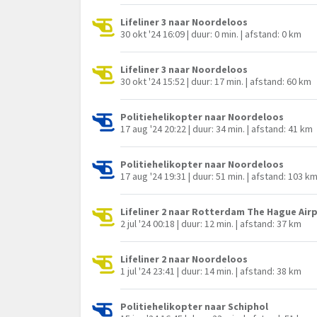
Lifeliner 3 naar Noordeloos
30 okt '24 16:09 | duur: 0 min. | afstand: 0 km
Lifeliner 3 naar Noordeloos
30 okt '24 15:52 | duur: 17 min. | afstand: 60 km
Politiehelikopter naar Noordeloos
17 aug '24 20:22 | duur: 34 min. | afstand: 41 km
Politiehelikopter naar Noordeloos
17 aug '24 19:31 | duur: 51 min. | afstand: 103 k
Lifeliner 2 naar Rotterdam The Hague Air
2 jul '24 00:18 | duur: 12 min. | afstand: 37 km
Lifeliner 2 naar Noordeloos
1 jul '24 23:41 | duur: 14 min. | afstand: 38 km
Politiehelikopter naar Schiphol