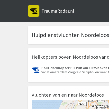
TraumaRadar.nl
Hulpdienstvluchten Noordeloo
Helikopters boven Noordeloos van
Politiehelikopter PH-PXB om 16:25 boven
Vanaf Amsterdam Vliegveld Schiphol en weer 
Vluchten van en naar Noordeloos