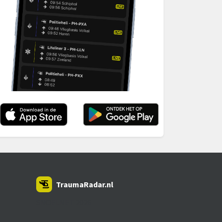
TraumaRadar.nl
SNOEI.NET 2026