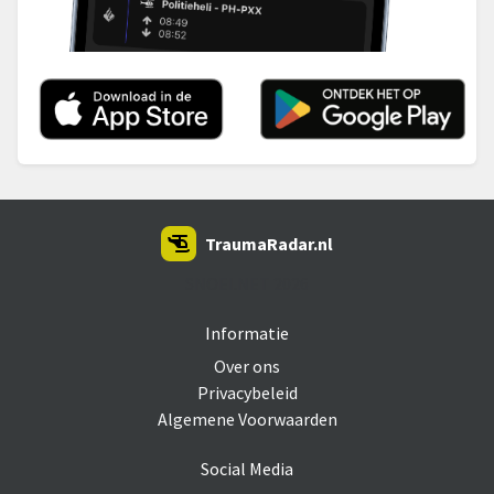
TraumaRadar.nl
SNOEI.NET 2026
Informatie
Over ons
Privacybeleid
Algemene Voorwaarden
Social Media