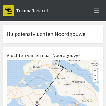
Toggle
TraumaRadar.nl
Hulpdienstvluchten Noordgouwe
Vluchten van en naar Noordgouwe