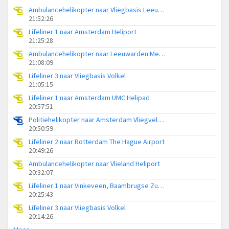
Ambulancehelikopter naar Vliegbasis Leeuwarden
21:52:26
Lifeliner 1 naar Amsterdam Heliport
21:25:28
Ambulancehelikopter naar Leeuwarden Medical Center Heliport
21:08:09
Lifeliner 3 naar Vliegbasis Volkel
21:05:15
Lifeliner 1 naar Amsterdam UMC Helipad
20:57:51
Politiehelikopter naar Amsterdam Vliegveld Schiphol
20:50:59
Lifeliner 2 naar Rotterdam The Hague Airport
20:49:26
Ambulancehelikopter naar Vlieland Heliport
20:32:07
Lifeliner 1 naar Vinkeveen, Baambrugse Zuwe
20:25:43
Lifeliner 3 naar Vliegbasis Volkel
20:14:26