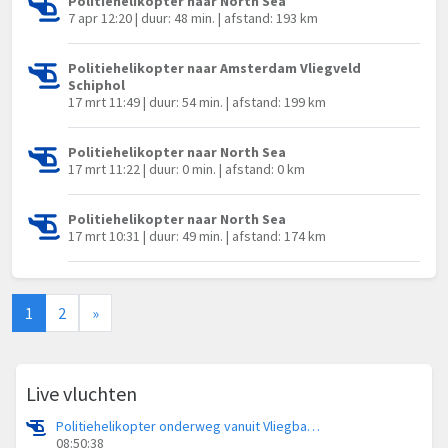
Politiehelikopter naar North Sea
7 apr 12:20 | duur: 48 min. | afstand: 193 km
Politiehelikopter naar Amsterdam Vliegveld
Schiphol
17 mrt 11:49 | duur: 54 min. | afstand: 199 km
Politiehelikopter naar North Sea
17 mrt 11:22 | duur: 0 min. | afstand: 0 km
Politiehelikopter naar North Sea
17 mrt 10:31 | duur: 49 min. | afstand: 174 km
1
2
»
Live vluchten
Politiehelikopter onderweg vanuit Vliegbasis Volkel
08:50:38