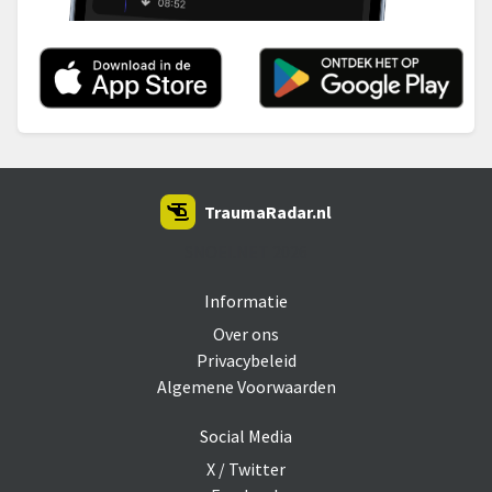
TraumaRadar.nl
SNOEI.NET 2026
Informatie
Over ons
Privacybeleid
Algemene Voorwaarden
Social Media
X / Twitter