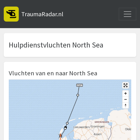
Toggle
TraumaRadar.nl
Hulpdienstvluchten North Sea
Vluchten van en naar North Sea