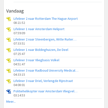
Vandaag
Lifeliner 2 naar Rotterdam The Hague Airport
08:21:52
Lifeliner 1 naar Amsterdam Heliport
07:59:09
Lifeliner 2 naar Steenbergen, Witte Ruiterweg
07:33:51
Lifeliner 1 naar Biddinghuizen, De Deel
07:25:47
Lifeliner 3 naar Vliegbasis Volkel
04:51:47
Lifeliner 3 naar Radboud University Medical Center Heliport
04:33:15
Lifeliner 3 naar Driel, Verlengde Rijnstraat
04:08:01
Politiehelikopter naar Amsterdam Vliegveld Schiphol
03:14:53
Meer...