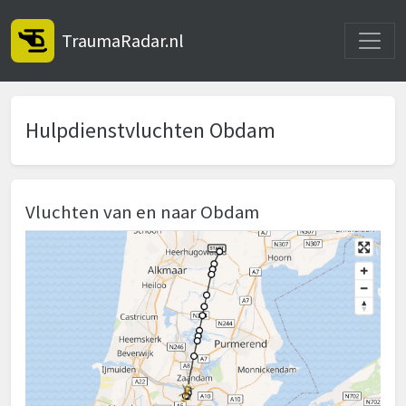
Toggle
TraumaRadar.nl
Hulpdienstvluchten Obdam
Vluchten van en naar Obdam