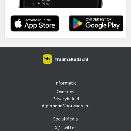
TraumaRadar.nl
SNOEI.NET 2026
Informatie
Over ons
Privacybeleid
Algemene Voorwaarden
Social Media
X / Twitter