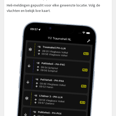
Heli-meldingen gepusht voor elke gewenste locatie. Volg de
vluchten en bekijk live kaart.