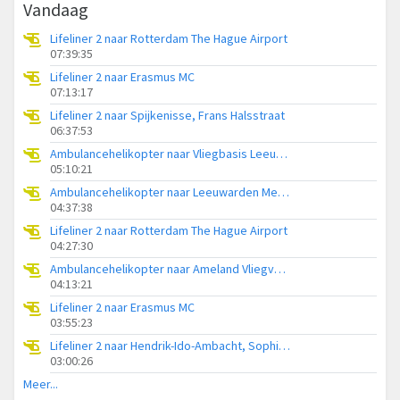
Vandaag
Lifeliner 2 naar Rotterdam The Hague Airport
07:39:35
Lifeliner 2 naar Erasmus MC
07:13:17
Lifeliner 2 naar Spijkenisse, Frans Halsstraat
06:37:53
Ambulancehelikopter naar Vliegbasis Leeuwarden
05:10:21
Ambulancehelikopter naar Leeuwarden Medical Center Heliport
04:37:38
Lifeliner 2 naar Rotterdam The Hague Airport
04:27:30
Ambulancehelikopter naar Ameland Vliegveld Ballum
04:13:21
Lifeliner 2 naar Erasmus MC
03:55:23
Lifeliner 2 naar Hendrik-Ido-Ambacht, Sophiapark-West
03:00:26
Meer...