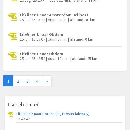
20 aug '25 20:47 | duur: 11 min. | afstand: 31 km
Lifeliner 1 naar Amsterdam Heliport
25 jun '25 15:29 | duur: 9 min. | afstand: 30 km
Lifeliner 1 naar Obdam
25 jun '25 15:07 | duur: 0 min. | afstand: 0 km
Lifeliner 1 naar Obdam
25 jun '25 14:54 | duur: 12 min. | afstand: 45 km
1
2
3
4
»
Live vluchten
Lifeliner 2 naar Dordrecht, Provincialeweg
08:43:42