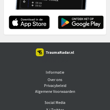
TraumaRadar.nl
SNOEI.NET 2026
Informatie
Over ons
Privacybeleid
Algemene Voorwaarden
Social Media
X / Twitter