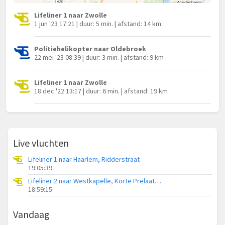
Lifeliner 1 naar Zwolle
1 jun '23 17:21 | duur: 5 min. | afstand: 14 km
Politiehelikopter naar Oldebroek
22 mei '23 08:39 | duur: 3 min. | afstand: 9 km
Lifeliner 1 naar Zwolle
18 dec '22 13:17 | duur: 6 min. | afstand: 19 km
Live vluchten
Lifeliner 1 naar Haarlem, Ridderstraat
19:05:39
Lifeliner 2 naar Westkapelle, Korte Prelaatweg
18:59:15
Vandaag