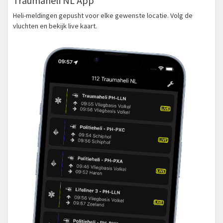
Traumaheli NL App
Heli-meldingen gepusht voor elke gewenste locatie. Volg de
vluchten en bekijk live kaart.