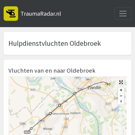
Toggle
TraumaRadar.nl
Hulpdienstvluchten Oldebroek
Vluchten van en naar Oldebroek