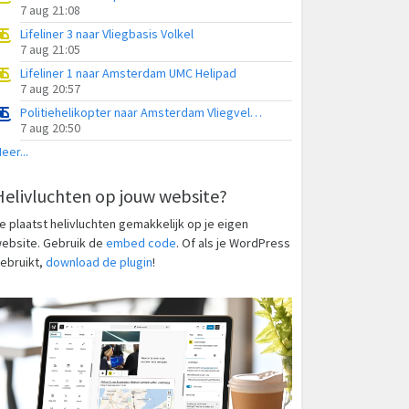
7 aug 21:08
Lifeliner 3 naar Vliegbasis Volkel
7 aug 21:05
Lifeliner 1 naar Amsterdam UMC Helipad
7 aug 20:57
Politiehelikopter naar Amsterdam Vliegveld Schiphol
7 aug 20:50
eer...
Helivluchten op jouw website?
e plaatst helivluchten gemakkelijk op je eigen
ebsite. Gebruik de
embed code
. Of als je WordPress
ebruikt,
download de plugin
!