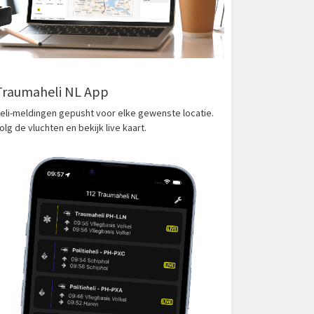
Traumaheli NL App
eli-meldingen gepusht voor elke gewenste locatie.
olg de vluchten en bekijk live kaart.