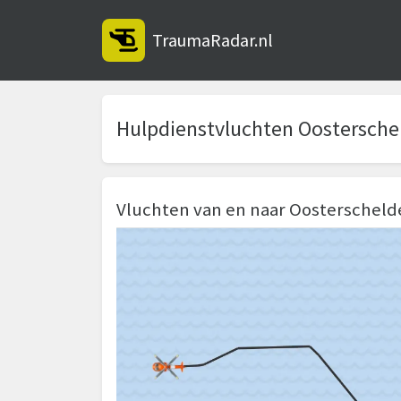
TraumaRadar.nl
Hulpdienstvluchten Oostersche
Vluchten van en naar Oosterscheld