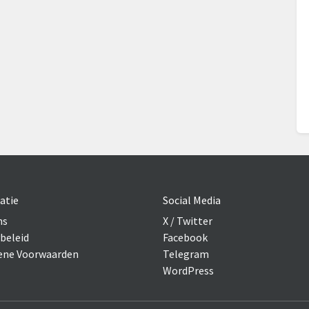
atie
Social Media
ns
X / Twitter
beleid
Facebook
ne Voorwaarden
Telegram
WordPress