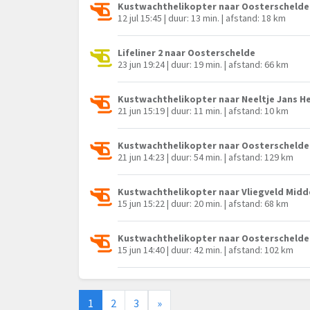
Kustwachthelikopter naar Oosterschelde
12 jul 15:45 | duur: 13 min. | afstand: 18 km
Lifeliner 2 naar Oosterschelde
23 jun 19:24 | duur: 19 min. | afstand: 66 km
Kustwachthelikopter naar Neeltje Jans H
21 jun 15:19 | duur: 11 min. | afstand: 10 km
Kustwachthelikopter naar Oosterschelde
21 jun 14:23 | duur: 54 min. | afstand: 129 km
Kustwachthelikopter naar Vliegveld Mid
15 jun 15:22 | duur: 20 min. | afstand: 68 km
Kustwachthelikopter naar Oosterschelde
15 jun 14:40 | duur: 42 min. | afstand: 102 km
1
2
3
»