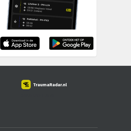
TraumaRadar.nl
SNOEI.NET 2026