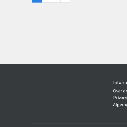
Inform
Over o
Privacy
Algeme