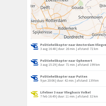
Politiehelikopter naar Amsterdam Vliegve
3 aug 16:48 | duur: 26 min. | afstand: 72 km
Politiehelikopter naar Ophemert
3 aug 15:29 | duur: 71 min. | afstand: 199 km
Politiehelikopter naar Putten
9 jun 20:06 | duur: 42 min. | afstand: 139 km
Lifeliner 3 naar Vliegbasis Volkel
7 feb 16:49 | duur: 11 min. | afstand: 32 km