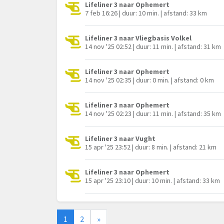
Lifeliner 3 naar Ophemert
7 feb 16:26 | duur: 10 min. | afstand: 33 km
Lifeliner 3 naar Vliegbasis Volkel
14 nov '25 02:52 | duur: 11 min. | afstand: 31 km
Lifeliner 3 naar Ophemert
14 nov '25 02:35 | duur: 0 min. | afstand: 0 km
Lifeliner 3 naar Ophemert
14 nov '25 02:23 | duur: 11 min. | afstand: 35 km
Lifeliner 3 naar Vught
15 apr '25 23:52 | duur: 8 min. | afstand: 21 km
Lifeliner 3 naar Ophemert
15 apr '25 23:10 | duur: 10 min. | afstand: 33 km
1
2
»