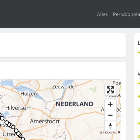
Alles
Per woonpla