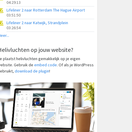
04:29:13
Lifeliner 2 naar Rotterdam The Hague Airport
03:51:50
Lifeliner 2 naar Katwijk, Strandplein
03:26:54
eer...
Helivluchten op jouw website?
e plaatst helivluchten gemakkelijk op je eigen
ebsite. Gebruik de
embed code
. Of als je WordPress
ebruikt,
download de plugin
!