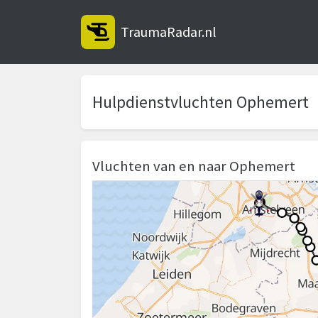
TraumaRadar.nl
Hulpdienstvluchten Ophemert
Vluchten van en naar Ophemert