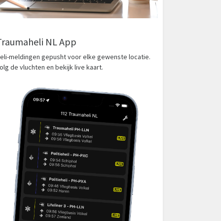
Traumaheli NL App
eli-meldingen gepusht voor elke gewenste locatie.
olg de vluchten en bekijk live kaart.