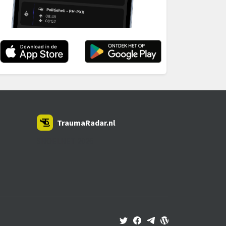
TraumaRadar.nl
SNOEI.NET 2026