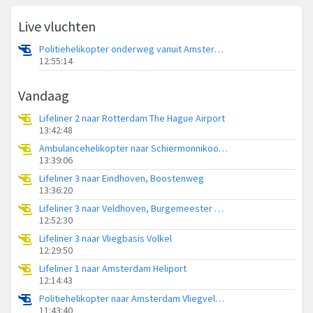
Live vluchten
Politiehelikopter onderweg vanuit Amsterdam Vliegveld Schiphol
12:55:14
Vandaag
Lifeliner 2 naar Rotterdam The Hague Airport
13:42:48
Ambulancehelikopter naar Schiermonnikoog Heliport
13:39:06
Lifeliner 3 naar Eindhoven, Boostenweg
13:36:20
Lifeliner 3 naar Veldhoven, Burgemeester van Hoofflaan
12:52:30
Lifeliner 3 naar Vliegbasis Volkel
12:29:50
Lifeliner 1 naar Amsterdam Heliport
12:14:43
Politiehelikopter naar Amsterdam Vliegveld Schiphol
11:43:40