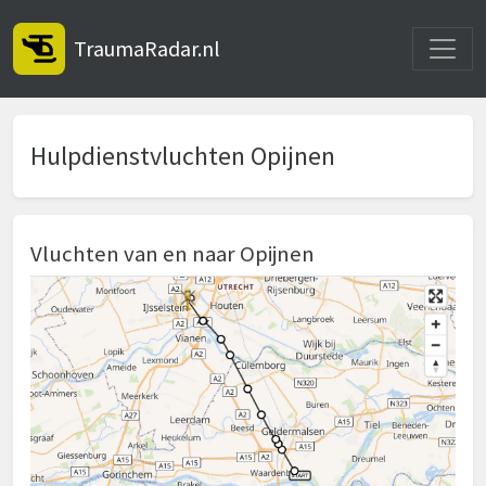
Toggle
TraumaRadar.nl
Hulpdienstvluchten Opijnen
Vluchten van en naar Opijnen