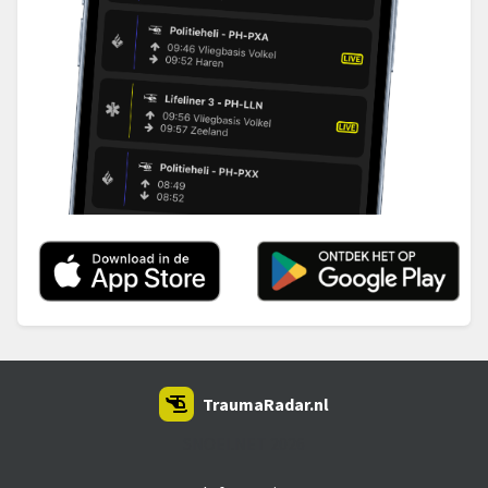
TraumaRadar.nl
SNOEI.NET 2026