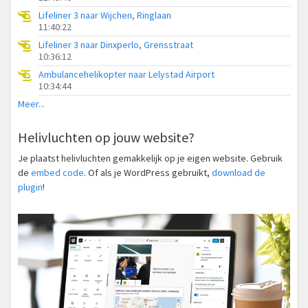
Lifeliner 3 naar Wijchen, Ringlaan
11:40:22
Lifeliner 3 naar Dinxperlo, Grensstraat
10:36:12
Ambulancehelikopter naar Lelystad Airport
10:34:44
Meer...
Helivluchten op jouw website?
Je plaatst helivluchten gemakkelijk op je eigen website. Gebruik
de
embed code
. Of als je WordPress gebruikt,
download de
plugin
!