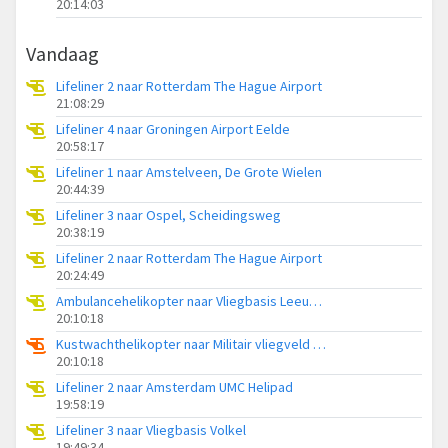
20:14:03
Vandaag
Lifeliner 2 naar Rotterdam The Hague Airport
21:08:29
Lifeliner 4 naar Groningen Airport Eelde
20:58:17
Lifeliner 1 naar Amstelveen, De Grote Wielen
20:44:39
Lifeliner 3 naar Ospel, Scheidingsweg
20:38:19
Lifeliner 2 naar Rotterdam The Hague Airport
20:24:49
Ambulancehelikopter naar Vliegbasis Leeuwarden
20:10:18
Kustwachthelikopter naar Militair vliegveld De Kooy / Den Helder Airport
20:10:18
Lifeliner 2 naar Amsterdam UMC Helipad
19:58:19
Lifeliner 3 naar Vliegbasis Volkel
19:49:34