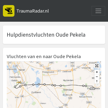
Toggle
TraumaRadar.nl
Hulpdienstvluchten Oude Pekela
Vluchten van en naar Oude Pekela