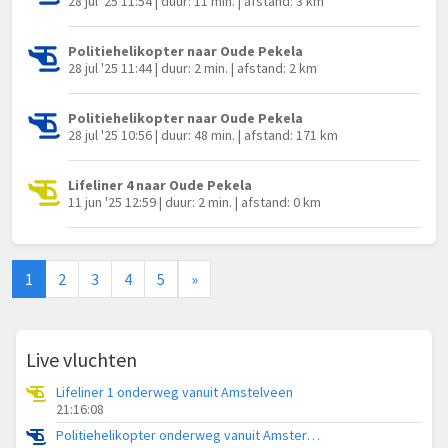
28 jul '25 11:54 | duur: 11 min. | afstand: 3 km
Politiehelikopter naar Oude Pekela
28 jul '25 11:44 | duur: 2 min. | afstand: 2 km
Politiehelikopter naar Oude Pekela
28 jul '25 10:56 | duur: 48 min. | afstand: 171 km
Lifeliner 4 naar Oude Pekela
11 jun '25 12:59 | duur: 2 min. | afstand: 0 km
1
2
3
4
5
»
Live vluchten
Lifeliner 1 onderweg vanuit Amstelveen
21:16:08
Politiehelikopter onderweg vanuit Amsterdam Vliegveld Schiphol