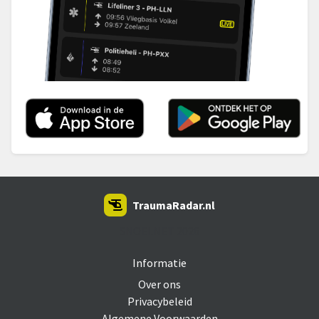
TraumaRadar.nl
SNOEI.NET 2026
Informatie
Over ons
Privacybeleid
Algemene Voorwaarden