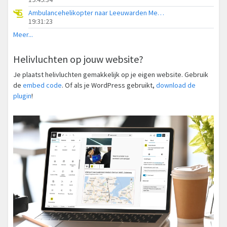
Ambulancehelikopter naar Leeuwarden Medical Center Heliport
19:31:23
Meer...
Helivluchten op jouw website?
Je plaatst helivluchten gemakkelijk op je eigen website. Gebruik
de
embed code
. Of als je WordPress gebruikt,
download de
plugin
!