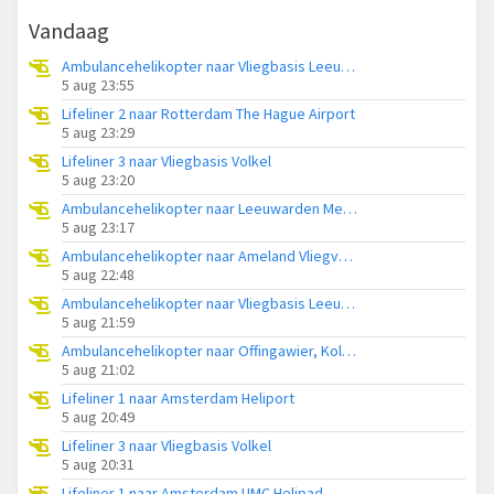
Vandaag
Ambulancehelikopter naar Vliegbasis Leeuwarden
5 aug 23:55
Lifeliner 2 naar Rotterdam The Hague Airport
5 aug 23:29
Lifeliner 3 naar Vliegbasis Volkel
5 aug 23:20
Ambulancehelikopter naar Leeuwarden Medical Center Heliport
5 aug 23:17
Ambulancehelikopter naar Ameland Vliegveld Ballum
5 aug 22:48
Ambulancehelikopter naar Vliegbasis Leeuwarden
5 aug 21:59
Ambulancehelikopter naar Offingawier, Kolmarslân
5 aug 21:02
Lifeliner 1 naar Amsterdam Heliport
5 aug 20:49
Lifeliner 3 naar Vliegbasis Volkel
5 aug 20:31
Lifeliner 1 naar Amsterdam UMC Helipad