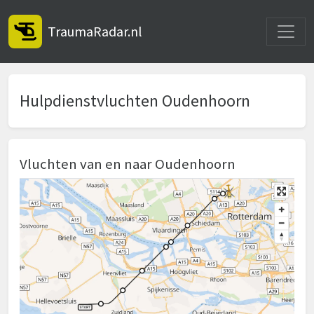
Toggle
TraumaRadar.nl
Hulpdienstvluchten Oudenhoorn
Vluchten van en naar Oudenhoorn