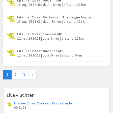
Lifeliner 2 naar Oudenhoorn
15 aug '25 19:46 | duur: 10 min. | afstand: 23 km
Lifeliner 2 naar Rotterdam The Hague Airport
15 aug '25 19:01 | duur: 44 min. | afstand: 151 km
Lifeliner 2 naar Erasmus MC
12 mrt '24 10:51 | duur: 8 min. | afstand: 25 km
Lifeliner 2 naar Oudenhoorn
12 mrt '24 10:12 | duur: 0 min. | afstand: 0 km
1
2
3
»
Live vluchten
Lifeliner 2 naar Ouddorp, Port Zélande
00:21:53