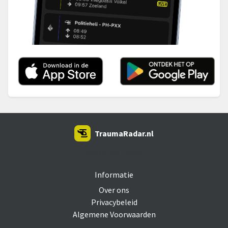
TraumaRadar.nl
SNOEI.NET 2026
Informatie
Over ons
Privacybeleid
Algemene Voorwaarden