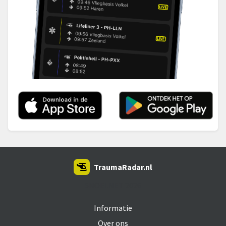
TraumaRadar.nl
SNOEI.NET 2026
Informatie
Over ons