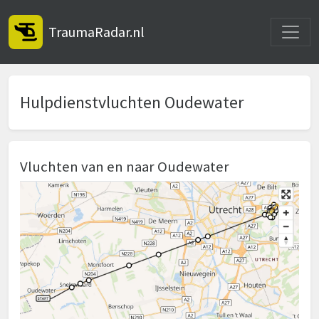
Toggle
TraumaRadar.nl
Hulpdienstvluchten Oudewater
Vluchten van en naar Oudewater