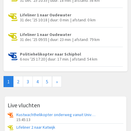
31 dec '25 10:35 | duur: 18 min. | afstand: 58 km
Lifeliner 1 naar Oudewater
31 dec '25 10:18 | duur: 0 min. | afstand: 0 km
Lifeliner 1 naar Oudewater
31 dec '25 09:55 | duur: 23 min. | afstand: 79 km
Politiehelikopter naar Schiphol
6 nov '25 17:20 | duur: 17 min. | afstand: 54 km
1
2
3
4
5
»
Live vluchten
Kustwachthelikopter onderweg vanuit Universitair Medisch Centrum Groningen
15:45:13
Lifeliner 2 naar Katwijk