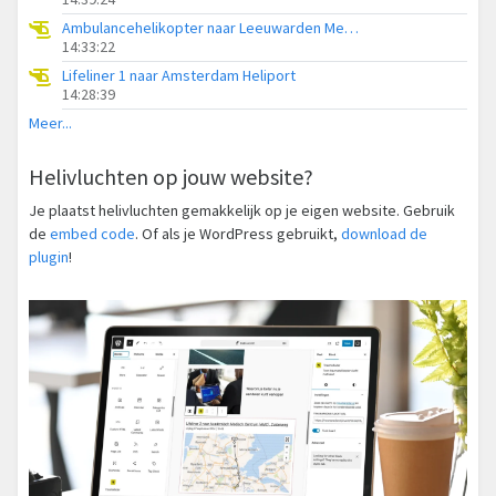
Ambulancehelikopter naar Leeuwarden Medical Center Heliport
14:33:22
Lifeliner 1 naar Amsterdam Heliport
14:28:39
Meer...
Helivluchten op jouw website?
Je plaatst helivluchten gemakkelijk op je eigen website. Gebruik
de
embed code
. Of als je WordPress gebruikt,
download de
plugin
!