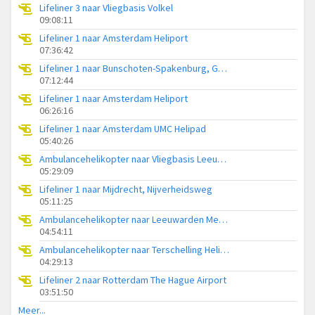
Lifeliner 3 naar Vliegbasis Volkel
09:08:11
Lifeliner 1 naar Amsterdam Heliport
07:36:42
Lifeliner 1 naar Bunschoten-Spakenburg, Gasthuisweg
07:12:44
Lifeliner 1 naar Amsterdam Heliport
06:26:16
Lifeliner 1 naar Amsterdam UMC Helipad
05:40:26
Ambulancehelikopter naar Vliegbasis Leeuwarden
05:29:09
Lifeliner 1 naar Mijdrecht, Nijverheidsweg
05:11:25
Ambulancehelikopter naar Leeuwarden Medical Center Heliport
04:54:11
Ambulancehelikopter naar Terschelling Heliport
04:29:13
Lifeliner 2 naar Rotterdam The Hague Airport
03:51:50
Meer...