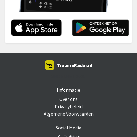
TraumaRadar.nl
SNOEI.NET 2026
Informatie
Over ons
Privacybeleid
Algemene Voorwaarden
Social Media
X / Twitter