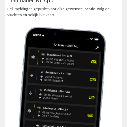
Traumaheli NL App
Heli-meldingen gepusht voor elke gewenste locatie. Volg de
vluchten en bekijk live kaart.