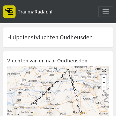
Toggle
TraumaRadar.nl
Hulpdienstvluchten Oudheusden
Vluchten van en naar Oudheusden