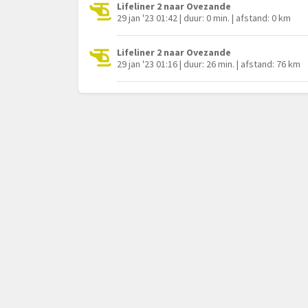
Lifeliner 2 naar Ovezande
29 jan '23 01:42 | duur: 0 min. | afstand: 0 km
Lifeliner 2 naar Ovezande
29 jan '23 01:16 | duur: 26 min. | afstand: 76 km