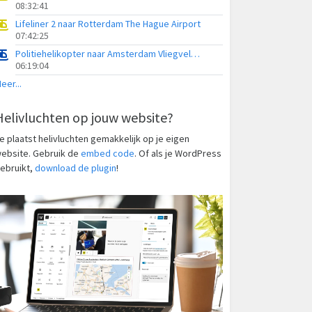
08:32:41
Lifeliner 2 naar Rotterdam The Hague Airport
07:42:25
Politiehelikopter naar Amsterdam Vliegveld Schiphol
06:19:04
eer...
Helivluchten op jouw website?
e plaatst helivluchten gemakkelijk op je eigen
ebsite. Gebruik de
embed code
. Of als je WordPress
ebruikt,
download de plugin
!