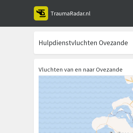
TraumaRadar.nl
Hulpdienstvluchten Ovezande
Vluchten van en naar Ovezande