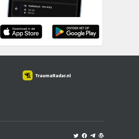
TraumaRadar.nl
SNOEI.NET 2026