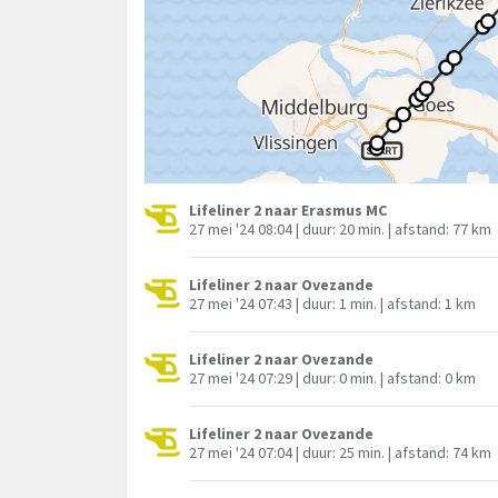
Lifeliner 2 naar Erasmus MC
27 mei '24 08:04 | duur: 20 min. | afstand: 77 km
Lifeliner 2 naar Ovezande
27 mei '24 07:43 | duur: 1 min. | afstand: 1 km
Lifeliner 2 naar Ovezande
27 mei '24 07:29 | duur: 0 min. | afstand: 0 km
Lifeliner 2 naar Ovezande
27 mei '24 07:04 | duur: 25 min. | afstand: 74 km