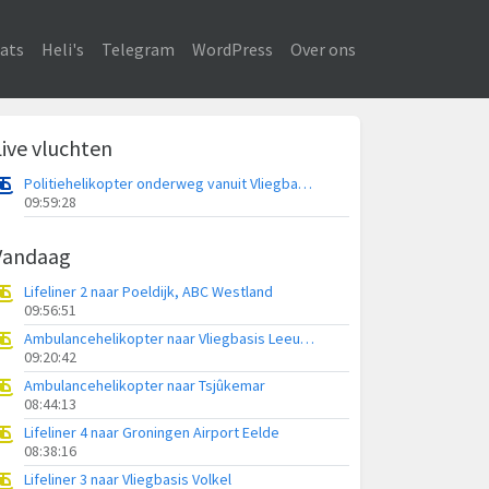
ats
Heli's
Telegram
WordPress
Over ons
Live vluchten
Politiehelikopter onderweg vanuit Vliegbasis Volkel
09:59:28
Vandaag
Lifeliner 2 naar Poeldijk, ABC Westland
09:56:51
Ambulancehelikopter naar Vliegbasis Leeuwarden
09:20:42
Ambulancehelikopter naar Tsjûkemar
08:44:13
Lifeliner 4 naar Groningen Airport Eelde
08:38:16
Lifeliner 3 naar Vliegbasis Volkel