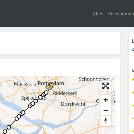
Alles
Per woonpla