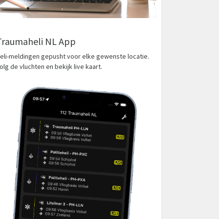
Traumaheli NL App
eli-meldingen gepusht voor elke gewenste locatie.
olg de vluchten en bekijk live kaart.